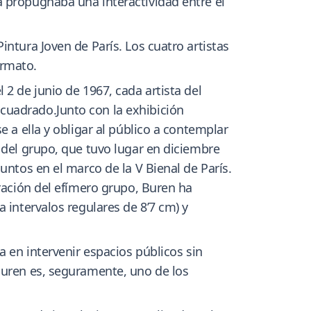
a propugnaba una interactividad entre el
ntura Joven de París. Los cuatro artistas
ormato.
2 de junio de 1967, cada artista del
cuadrado.Junto con la exhibición
e a ella y obligar al público a contemplar
 del grupo, que tuvo lugar en diciembre
untos en el marco de la V Bienal de París.
aración del efímero grupo, Buren ha
 intervalos regulares de 8’7 cm) y
a en intervenir espacios públicos sin
Buren es, seguramente, uno de los