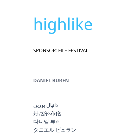
highlike
SPONSOR: FILE FESTIVAL
DANIEL BUREN
دانيال بورين
丹尼尔·布伦
다니엘 뷰렌
ダニエル·ビュラン