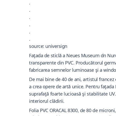
.
.
.
.
.
.
source: universign
Faţada de sticlă a Neues Museum dn Nurenb
transparente din PVC. Producătorul germa
fabricarea semnelor luminoase şi a window
De mai bine de 40 de ani, artistul francez
a crea opere de artă unice. Pentru faţada
suprafaţă foarte lucioasă şi stabilitate UV
interiorul clădirii.
Folia PVC ORACAL 8300, de 80 de microni,