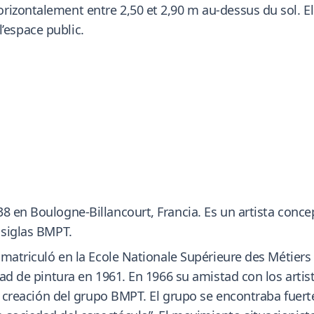
izontalement entre 2,50 et 2,90 m au-dessus du sol. Ell
 l’espace public.
8 en Boulogne-Billancourt, Francia. Es un artista conce
 siglas BMPT.
 matriculó en la Ecole Nationale Supérieure des Métiers d
dad de pintura en 1961. En 1966 su amistad con los artis
 la creación del grupo BMPT. El grupo se encontraba fuer