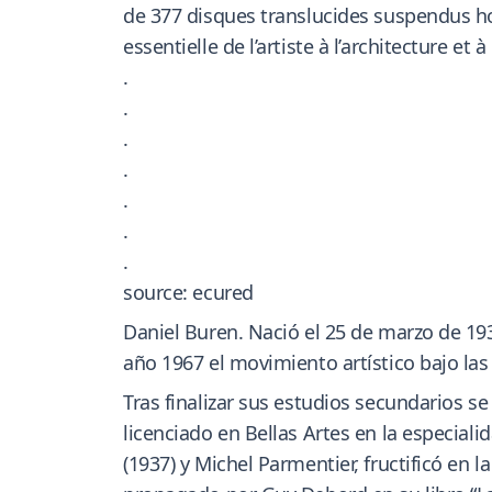
de 377 disques translucides suspendus hor
essentielle de l’artiste à l’architecture et à
.
.
.
.
.
.
.
source: ecured
Daniel Buren. Nació el 25 de marzo de 193
año 1967 el movimiento artístico bajo las
Tras finalizar sus estudios secundarios se
licenciado en Bellas Artes en la especiali
(1937) y Michel Parmentier, fructificó en