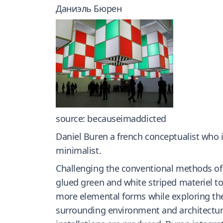
Даниэль Бюрен
source: becauseimaddicted
Daniel Buren a french conceptualist who i
minimalist.
Challenging the conventional methods of d
glued green and white striped materiel to 
more elemental forms while exploring the 
surrounding environment and architectura