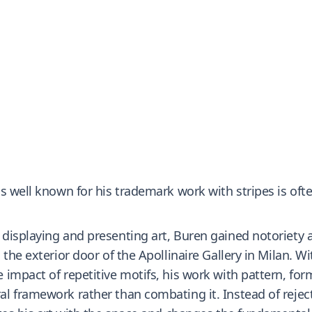
s well known for his trademark work with stripes is ofte
isplaying and presenting art, Buren gained notoriety at
the exterior door of the Apollinaire Gallery in Milan. Wi
impact of repetitive motifs, his work with pattern, for
l framework rather than combating it. Instead of rejec