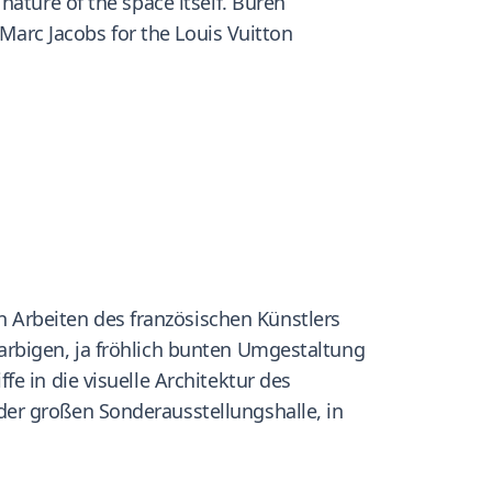
nature of the space itself. Buren
 Marc Jacobs for the Louis Vuitton
Arbeiten des französischen Künstlers
arbigen, ja fröhlich bunten Umgestaltung
e in die visuelle Architektur des
der großen Sonderausstellungshalle, in