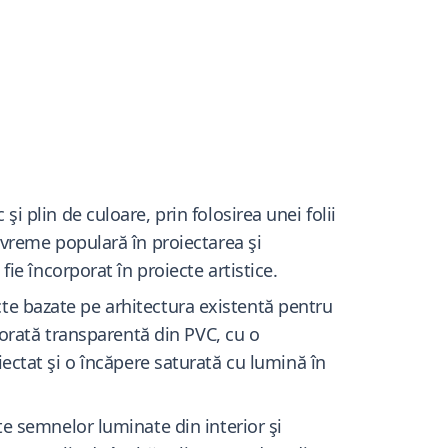
plin de culoare, prin folosirea unei folii
vreme populară în proiectarea şi
e încorporat în proiecte artistice.
cte bazate pe arhitectura existentă pentru
orată transparentă din PVC, cu o
oiectat şi o încăpere saturată cu lumină în
e semnelor luminate din interior şi