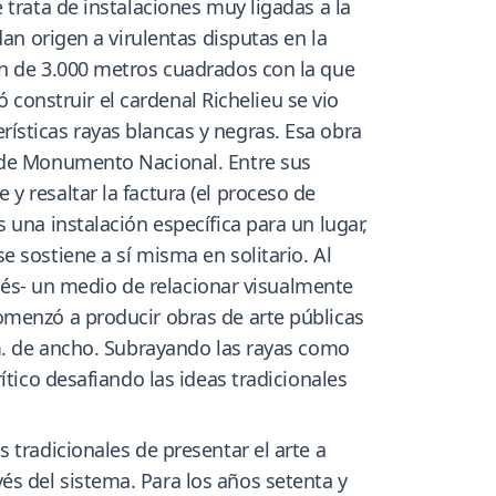
 trata de instalaciones muy ligadas a la
an origen a virulentas disputas en la
ón de 3.000 metros cuadrados con la que
ó construir el cardenal Richelieu se vio
ísticas rayas blancas y negras. Esa obra
n de Monumento Nacional. Entre sus
 resaltar la factura (el proceso de
 una instalación específica para un lugar,
 sostiene a sí misma en solitario. Al
ncés- un medio de relacionar visualmente
omenzó a producir obras de arte públicas
cm. de ancho. Subrayando las rayas como
ítico desafiando las ideas tradicionales
 tradicionales de presentar el arte a
s del sistema. Para los años setenta y