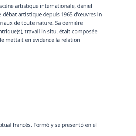
 scène artistique internationale, daniel
le débat artistique depuis 1965 d’œuvres in
ériaux de toute nature. Sa dernière
rique(s), travail in situ, était composée
e mettait en évidence la relation
ptual francés. Formó y se presentó en el