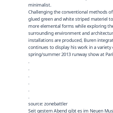
minimalist.
Challenging the conventional methods of d
glued green and white striped materiel to 
more elemental forms while exploring the 
surrounding environment and architectura
installations are produced, Buren integra
continues to display his work in a variety
spring/summer 2013 runway show at Pari
.
.
.
.
.
.
source: zonebattler
Seit gestern Abend gibt es im Neuen Mus