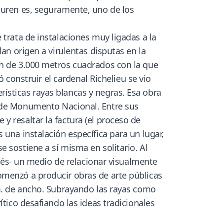
Buren es, seguramente, uno de los
 trata de instalaciones muy ligadas a la
an origen a virulentas disputas en la
ón de 3.000 metros cuadrados con la que
ó construir el cardenal Richelieu se vio
ísticas rayas blancas y negras. Esa obra
n de Monumento Nacional. Entre sus
 resaltar la factura (el proceso de
 una instalación específica para un lugar,
 sostiene a sí misma en solitario. Al
ncés- un medio de relacionar visualmente
omenzó a producir obras de arte públicas
cm. de ancho. Subrayando las rayas como
ítico desafiando las ideas tradicionales