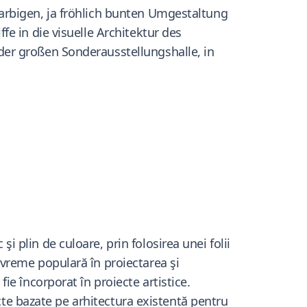
arbigen, ja fröhlich bunten Umgestaltung
e in die visuelle Architektur des
der großen Sonderausstellungshalle, in
plin de culoare, prin folosirea unei folii
vreme populară în proiectarea şi
e încorporat în proiecte artistice.
cte bazate pe arhitectura existentă pentru