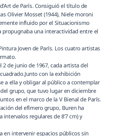
’Art de París. Consiguió el título de
tas Olivier Mosset (1944), Niele moroni
temente influido por el Situacionismo
a propugnaba una interactividad entre el
ntura Joven de París. Los cuatro artistas
ormato.
2 de junio de 1967, cada artista del
cuadrado.Junto con la exhibición
e a ella y obligar al público a contemplar
 del grupo, que tuvo lugar en diciembre
untos en el marco de la V Bienal de París.
aración del efímero grupo, Buren ha
 intervalos regulares de 8’7 cm) y
a en intervenir espacios públicos sin