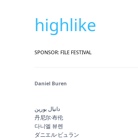
highlike
SPONSOR: FILE FESTIVAL
Daniel Buren
دانيال بورين
丹尼尔·布伦
다니엘 뷰렌
ダニエル·ビュラン