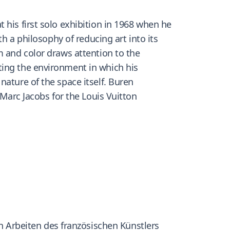
 his first solo exhibition in 1968 when he
th a philosophy of reducing art into its
m and color draws attention to the
ting the environment in which his
nature of the space itself. Buren
 Marc Jacobs for the Louis Vuitton
Arbeiten des französischen Künstlers