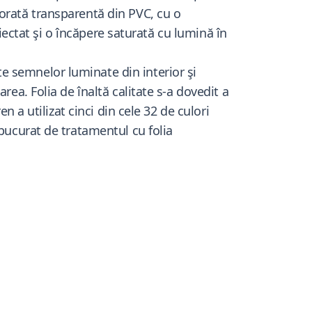
orată transparentă din PVC, cu o
oiectat şi o încăpere saturată cu lumină în
e semnelor luminate din interior şi
ea. Folia de înaltă calitate s-a dovedit a
n a utilizat cinci din cele 32 de culori
bucurat de tratamentul cu folia