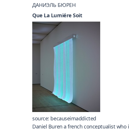
ДАНИЭЛЬ БЮРЕН
Que La Lumiére Soit
source: becauseimaddicted
Daniel Buren a french conceptualist who i