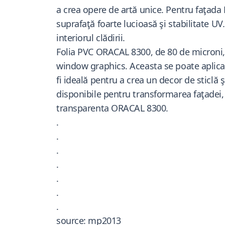
a crea opere de artă unice. Pentru faţada
suprafaţă foarte lucioasă şi stabilitate UV
interiorul clădirii.
Folia PVC ORACAL 8300, de 80 de microni,
window graphics. Aceasta se poate aplica a
fi ideală pentru a crea un decor de sticlă ş
disponibile pentru transformarea faţadei, 
transparenta ORACAL 8300.
.
.
.
.
.
.
.
source: mp2013