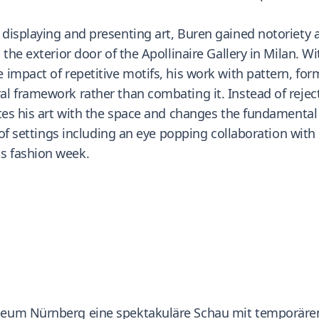
isplaying and presenting art, Buren gained notoriety at
the exterior door of the Apollinaire Gallery in Milan. Wi
impact of repetitive motifs, his work with pattern, for
l framework rather than combating it. Instead of rejec
tes his art with the space and changes the fundamental 
 of settings including an eye popping collaboration with
s fashion week.
eum Nürnberg eine spektakuläre Schau mit temporären 