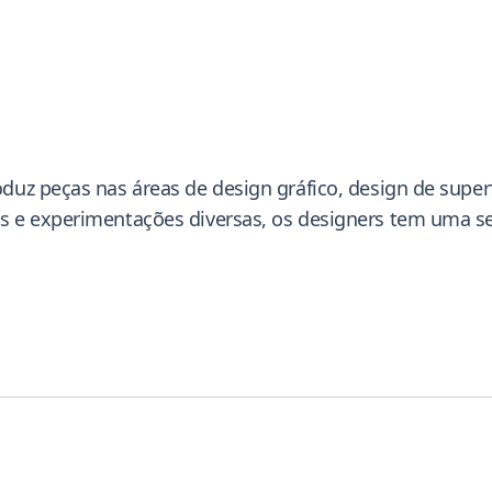
z peças nas áreas de design gráfico, design de superfíc
e experimentações diversas, os designers tem uma sensi