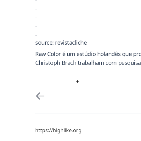
.
.
.
.
source: revistacliche
Raw Color é um estúdio holandês que produ
Christoph Brach trabalham com pesquisas 
+
https://highlike.org