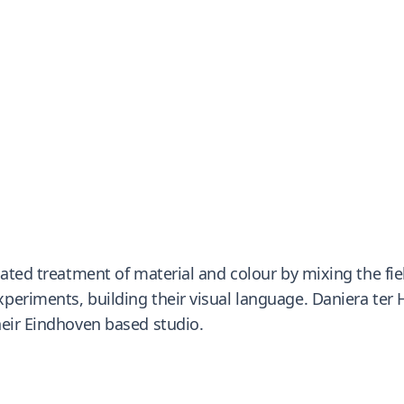
cated treatment of material and colour by mixing the fi
periments, building their visual language. Daniera ter 
heir Eindhoven based studio.