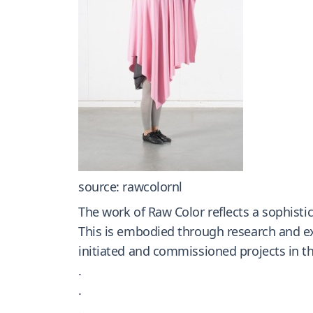
source: rawcolornl
The work of Raw Color reflects a sophisti
This is embodied through research and ex
initiated and commissioned projects in t
.
.
.