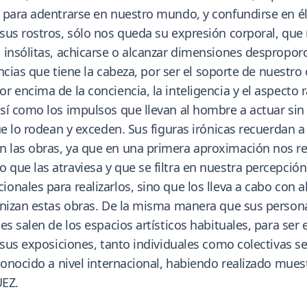
 para adentrarse en nuestro mundo, y confundirse en él 
sus rostros, sólo nos queda su expresión corporal, que
insólitas, achicarse o alcanzar dimensiones desproporc
ancias que tiene la cabeza, por ser el soporte de nuestr
encima de la conciencia, la inteligencia y el aspecto ra
sí como los impulsos que llevan al hombre a actuar sin
ue lo rodean y exceden. Sus figuras irónicas recuerdan a
las obras, ya que en una primera aproximación nos res
ue las atraviesa y que se filtra en nuestra percepción.
nales para realizarlos, sino que los lleva a cabo con al
onizan estas obras. De la misma manera que sus person
es salen de los espacios artísticos habituales, para ser
 sus exposiciones, tanto individuales como colectivas se
econocido a nivel internacional, habiendo realizado mue
EZ.