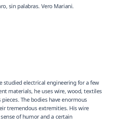
o, sin palabras. Vero Mariani.
 studied electrical engineering for a few
rent materials, he uses wire, wood, textiles
is pieces. The bodies have enormous
heir tremendous extremities. His wire
n sense of humor and a certain