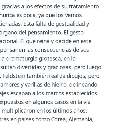
gracias a los efectos de su tratamiento
 nunca es poca, ya que los vemos
ionadas. Esta falta de gestualidad y
o órgano del pensamiento. El gesto
cional. El que reina y decide en este
 pensar en las consecuencias de sus
 la dramaturgia grotesca, en la
ultan divertidas y graciosas, pero luego
 Feldstein también realiza dibujos, pero
ambres y varillas de hierro, delineando
ajes escapan a los marcos establecidos
 expuestos en algunos casos en la vía
 multiplicaron en los últimos años,
stras en países como Corea, Alemania,