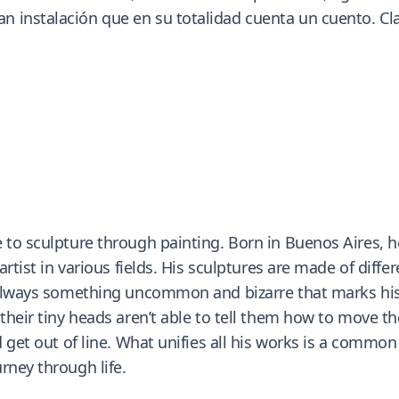
 instalación que en su totalidad cuenta un cuento. Clar
 to sculpture through painting. Born in Buenos Aires, he
artist in various fields. His sculptures are made of diffe
is always something uncommon and bizarre that marks h
 their tiny heads aren’t able to tell them how to move t
d get out of line. What unifies all his works is a commo
rney through life.