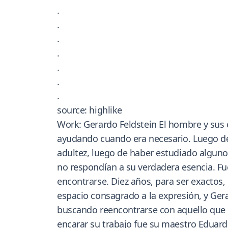
.
.
.
.
.
.
.
source: highlike
Work: Gerardo Feldstein El hombre y sus c
ayudando cuando era necesario. Luego de 
adultez, luego de haber estudiado alguno
no respondían a su verdadera esencia. Fu
encontrarse. Diez años, para ser exactos,
espacio consagrado a la expresión, y Gerar
buscando reencontrarse con aquello que l
encarar su trabajo fue su maestro Eduardo 