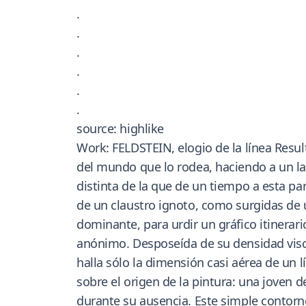
.
.
.
.
.
.
source: highlike
Work: FELDSTEIN, elogio de la línea Resul
del mundo que lo rodea, haciendo a un lad
distinta de la que de un tiempo a esta pa
de un claustro ignoto, como surgidas de 
dominante, para urdir un gráfico itinerari
anónimo. Desposeída de su densidad visce
halla sólo la dimensión casi aérea de un l
sobre el origen de la pintura: una joven d
durante su ausencia. Este simple contorno