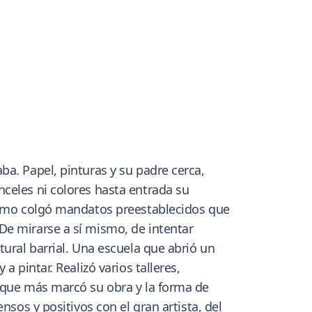
a. Papel, pinturas y su padre cerca,
celes ni colores hasta entrada su
 como colgó mandatos preestablecidos que
De mirarse a sí mismo, de intentar
tural barrial. Una escuela que abrió un
 pintar. Realizó varios talleres,
l que más marcó su obra y la forma de
nsos y positivos con el gran artista, del