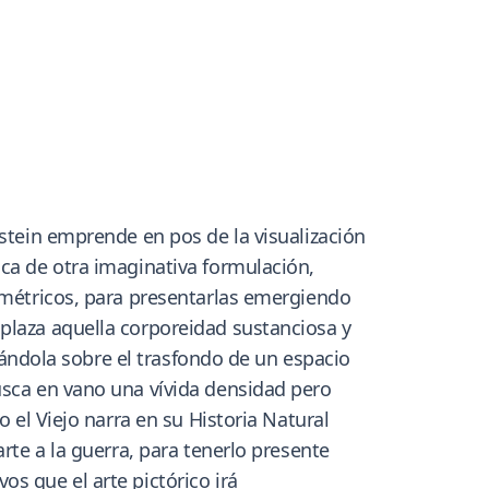
dstein emprende en pos de la visualización
sca de otra imaginativa formulación,
nimétricos, para presentarlas emergiendo
plaza aquella corporeidad sustanciosa y
ilándola sobre el trasfondo de un espacio
usca en vano una vívida densidad pero
o el Viejo narra en su Historia Natural
rte a la guerra, para tenerlo presente
s que el arte pictórico irá