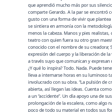
que aprendió mucho más por sus silencios
comparte Gerardo. A la par se encontró co
gusto con una forma de vivir que plantea
se sintiera en armonía con la metodologí
menos la cabeza. Manos y pies realistas,
teatro con quien fuera su otro gran maes
conocido con el nombre de su creadora; S
expresión del cuerpo y la liberación de l
a través suyo que comunican y expresan un
¿Y qué lo inspira? Todo. Nada. Puede tene
lleva a internarse horas en su luminoso t
involucrado con su obra. “La pulsión de c
abierta, así llegan las ideas. Cuenta c
a un “accidente”. Un día apoyo una de sus 
prolongación de la escalera, como algo na
poco de todo su material en todos sus fo