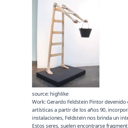
source: highlike
Work: Gerardo Feldstein Pintor devenido e
artísticas a partir de los años 90, incorp
instalaciones, Feldstein nos brinda un in
Estos seres, suelen encontrarse fragment