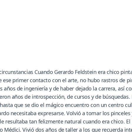
ircunstancias Cuando Gerardo Feldstein era chico pintab
ese primer contacto con el arte, no hubo rastros de pin
s años de ingeniería y de haber dejado la carrera, así
eron años de introspección, de cursos y de búsquedas. 
 hasta que se dio el mágico encuentro con un centro cul
do necesitaba expresarse. Volvió a tomar los pinceles y a
e resultaba tan felizmente natural cuando era chico. E
Médici. Vivió dos años de taller a los que recuerda inte