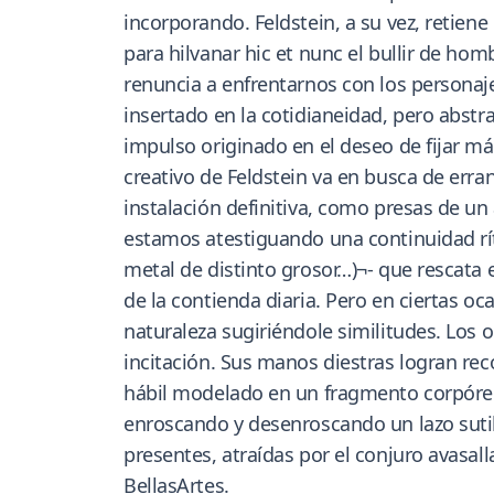
incorporando. Feldstein, a su vez, retien
para hilvanar hic et nunc el bullir de hom
renuncia a enfrentarnos con los personaje
insertado en la cotidianeidad, pero abstra
impulso originado en el deseo de fijar má
creativo de Feldstein va en busca de erra
instalación definitiva, como presas de un
estamos atestiguando una continuidad rítm
metal de distinto grosor…)¬- que rescata e
de la contienda diaria. Pero en ciertas oca
naturaleza sugiriéndole similitudes. Los 
incitación. Sus manos diestras logran rec
hábil modelado en un fragmento corpóreo 
enroscando y desenroscando un lazo sutil
presentes, atraídas por el conjuro avasa
BellasArtes.