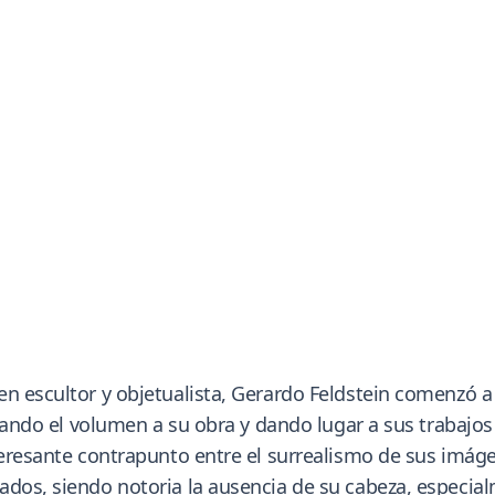
n escultor y objetualista, Gerardo Feldstein comenzó a 
orando el volumen a su obra y dando lugar a sus trabajos
teresante contrapunto entre el surrealismo de sus imáge
ados, siendo notoria la ausencia de su cabeza, especial