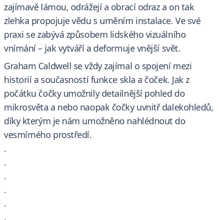
zajímavě lámou, odrážejí a obrací odraz a on tak
zlehka propojuje vědu s uměním instalace. Ve své
praxi se zabývá způsobem lidského vizuálního
vnímání – jak vytváří a deformuje vnější svět.
Graham Caldwell se vždy zajímal o spojení mezi
historií a současností funkce skla a čoček. Jak z
počátku čočky umožnily detailnější pohled do
mikrosvěta a nebo naopak čočky uvnitř dalekohledů,
díky kterým je nám umožněno nahlédnout do
vesmírného prostředí.
.
.
.
.
.
.