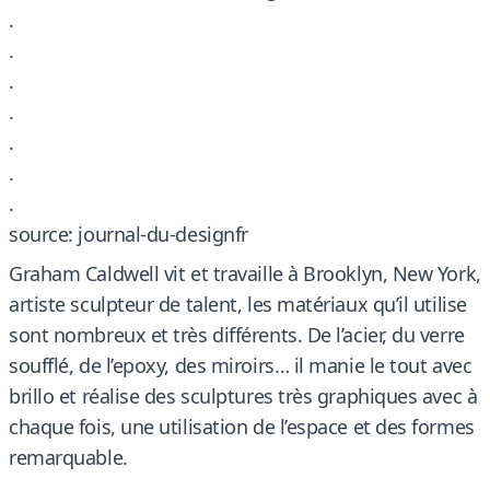
.
.
.
.
.
.
.
source: journal-du-designfr
Graham Caldwell vit et travaille à Brooklyn, New York,
artiste sculpteur de talent, les matériaux qu’il utilise
sont nombreux et très différents. De l’acier, du verre
soufflé, de l’epoxy, des miroirs… il manie le tout avec
brillo et réalise des sculptures très graphiques avec à
chaque fois, une utilisation de l’espace et des formes
remarquable.
.