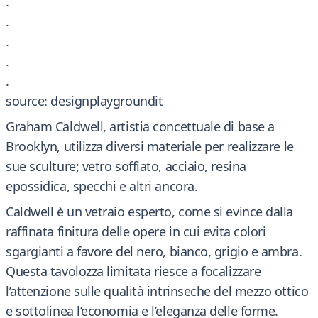
.
.
.
.
.
source: designplaygroundit
Graham Caldwell, artistia concettuale di base a
Brooklyn, utilizza diversi materiale per realizzare le
sue sculture; vetro soffiato, acciaio, resina
epossidica, specchi e altri ancora.
Caldwell è un vetraio esperto, come si evince dalla
raffinata finitura delle opere in cui evita colori
sgargianti a favore del nero, bianco, grigio e ambra.
Questa tavolozza limitata riesce a focalizzare
l’attenzione sulle qualità intrinseche del mezzo ottico
e sottolinea l’economia e l’eleganza delle forme.