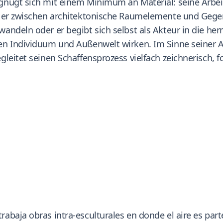
nügt sich mit einem Minimum an Material: seine Arbeitsm
t er zwischen architektonische Raumelemente und Gegens
andeln oder er begibt sich selbst als Akteur in die he
hen Individuum und Außenwelt wirken. Im Sinne seiner
leitet seinen Schaffensprozess vielfach zeichnerisch, fo
baja obras intra-esculturales en donde el aire es parte