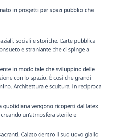
ato in progetti per spazi pubblici che
ziali, sociali e storiche. L’arte pubblica
consueto e straniante che ci spinge a
biente in modo tale che sviluppino delle
zione con lo spazio. È così che grandi
ino. Architettura e scultura, in reciproca
ta quotidiana vengono ricoperti dal latex
 creando un’atmosfera sterile e
acranti. Calato dentro il suo uovo giallo