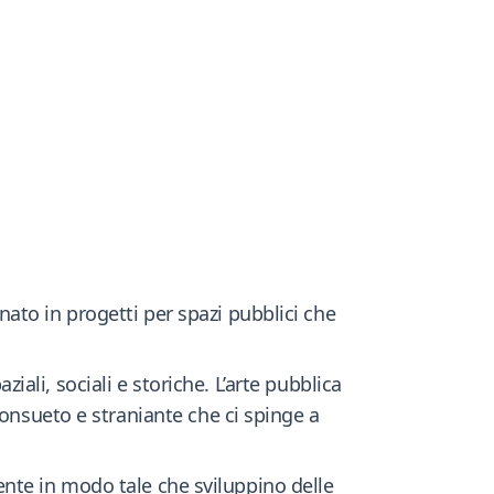
ato in progetti per spazi pubblici che
ziali, sociali e storiche. L’arte pubblica
consueto e straniante che ci spinge a
biente in modo tale che sviluppino delle