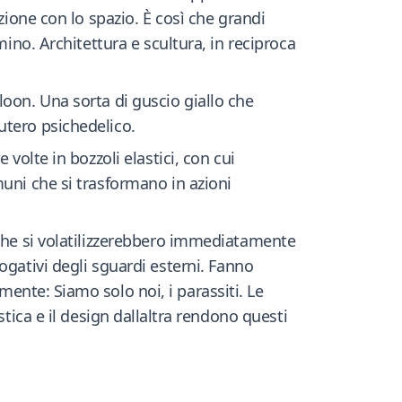
zione con lo spazio. È così che grandi
ino. Architettura e scultura, in reciproca
alloon. Una sorta di guscio giallo che
utero psichedelico.
volte in bozzoli elastici, con cui
uni che si trasformano in azioni
 che si volatilizzerebbero immediatamente
errogativi degli sguardi esterni. Fanno
mente: Siamo solo noi, i parassiti. Le
tica e il design dallaltra rendono questi