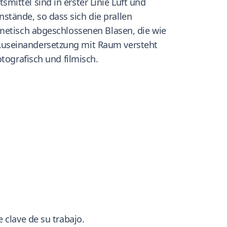
ittel sind in erster Linie Luft und
tände, so dass sich die prallen
rmetisch abgeschlossenen Blasen, die wie
 Auseinandersetzung mit Raum versteht
tografisch und filmisch.
 clave de su trabajo.