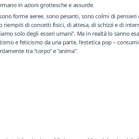
ormano in azioni grottesche e assurde.
 sono forme aeree, sono pesanti, sono colmi di pensier
 riempiti di concetti fisici, di attesa, di schizzi e di int
 siamo solo degli esseri umani”. Ma in realtà lo sanno esa
tismo e feticismo da una parte, l’estetica pop – consumis
ardamente tra “corpo” e “anima”.