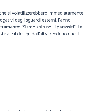
i che si volatilizzerebbero immediatamente
errogativi degli sguardi esterni. Fanno
ttamente: “Siamo solo noi, i parassiti”. Le
tica e il design dall’altra rendono questi