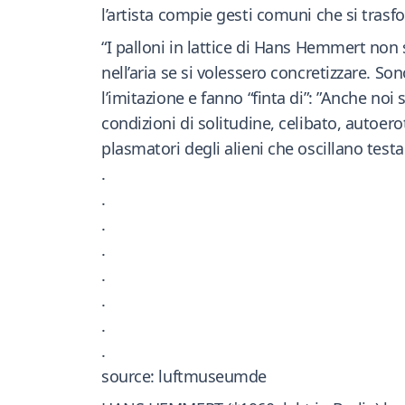
l’artista compie gesti comuni che si trasf
“I palloni in lattice di Hans Hemmert non
nell’aria se si volessero concretizzare. Sono
l’imitazione e fanno “finta di”: ”Anche noi
condizioni di solitudine, celibato, autoero
plasmatori degli alieni che oscillano test
.
.
.
.
.
.
.
.
source: luftmuseumde