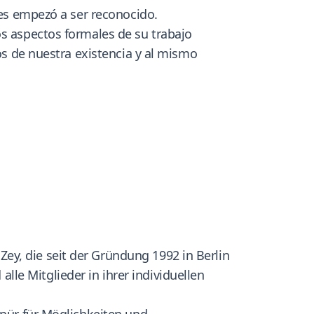
les empezó a ser reconocido.
os aspectos formales de su trabajo
tos de nuestra existencia y al mismo
ey, die seit der Gründung 1992 in Berlin
le Mitglieder in ihrer individuellen