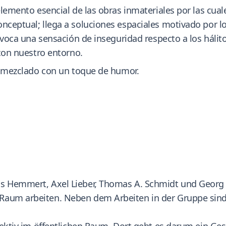
 elemento esencial de las obras inmateriales por las cua
onceptual; llega a soluciones espaciales motivado por l
provoca una sensación de inseguridad respecto a los háli
 con nuestro entorno.
co mezclado con un toque de humor.
s Hemmert, Axel Lieber, Thomas A. Schmidt und Georg Z
aum arbeiten. Neben dem Arbeiten in der Gruppe sind al