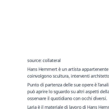
source: collateral
Hans Hemmert è un artista appartenente al
coinvolgono scultura, interventi architett
Punto di partenza delle sue opere è l’analisi
può aprire lo sguardo su altri aspetti de
osservare il quotidiano con occhi diversi.
Laria è il materiale di lavoro di Hans Hem