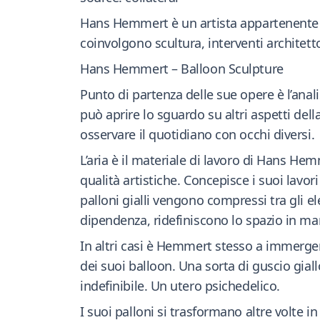
Hans Hemmert è un artista appartenente al
coinvolgono scultura, interventi architett
Hans Hemmert – Balloon Sculpture
Punto di partenza delle sue opere è l’analisi
può aprire lo sguardo su altri aspetti de
osservare il quotidiano con occhi diversi.
L’aria è il materiale di lavoro di Hans Hem
qualità artistiche. Concepisce i suoi lavo
palloni gialli vengono compressi tra gli e
dipendenza, ridefiniscono lo spazio in ma
In altri casi è Hemmert stesso a immergers
dei suoi balloon. Una sorta di guscio gia
indefinibile. Un utero psichedelico.
I suoi palloni si trasformano altre volte 