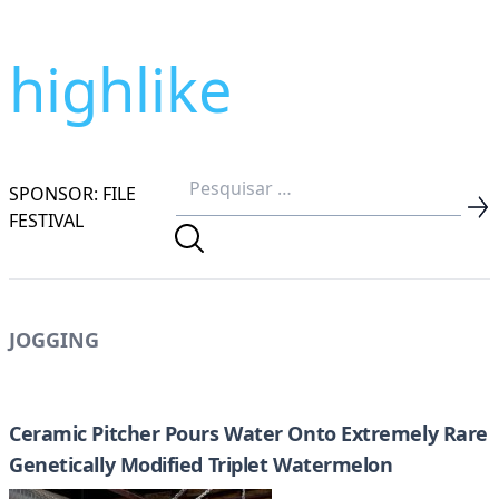
highlike
SPONSOR: FILE
FESTIVAL
JOGGING
Ceramic Pitcher Pours Water Onto Extremely Rare
Genetically Modified Triplet Watermelon