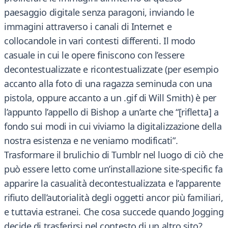
paesaggio digitale senza paragoni, inviando le
immagini attraverso i canali di Internet e
collocandole in vari contesti differenti. Il modo
casuale in cui le opere finiscono con l’essere
decontestualizzate e ricontestualizzate (per esempio
accanto alla foto di una ragazza seminuda con una
pistola, oppure accanto a un .gif di Will Smith) è per
l’appunto l’appello di Bishop a un’arte che “[rifletta] a
fondo sui modi in cui viviamo la digitalizzazione della
nostra esistenza e ne veniamo modificati”.
Trasformare il brulichio di Tumblr nel luogo di ciò che
può essere letto come un’installazione site-specific fa
apparire la casualità decontestualizzata e l’apparente
rifiuto dell’autorialità degli oggetti ancor più familiari,
e tuttavia estranei. Che cosa succede quando Jogging
decide di trasferirsi nel contesto di un altro sito?