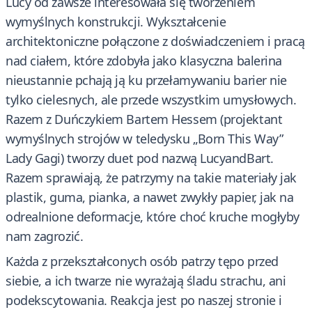
Lucy od zawsze interesowała się tworzeniem
wymyślnych konstrukcji. Wykształcenie
architektoniczne połączone z doświadczeniem i pracą
nad ciałem, które zdobyła jako klasyczna balerina
nieustannie pchają ją ku przełamywaniu barier nie
tylko cielesnych, ale przede wszystkim umysłowych.
Razem z Duńczykiem Bartem Hessem (projektant
wymyślnych strojów w teledysku „Born This Way”
Lady Gagi) tworzy duet pod nazwą LucyandBart.
Razem sprawiają, że patrzymy na takie materiały jak
plastik, guma, pianka, a nawet zwykły papier, jak na
odrealnione deformacje, które choć kruche mogłyby
nam zagrozić.
Każda z przekształconych osób patrzy tępo przed
siebie, a ich twarze nie wyrażają śladu strachu, ani
podekscytowania. Reakcja jest po naszej stronie i