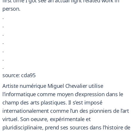
first time I got see an actual light related work in
person.
.
.
.
.
.
.
.
source: cda95
Artiste numérique Miguel Chevalier utilise
l’informatique comme moyen d’expression dans le
champ des arts plastiques. Il s’est imposé
internationalement comme l’un des pionniers de l’art
virtuel. Son oeuvre, expérimentale et
pluridisciplinaire, prend ses sources dans l’histoire de