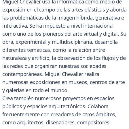
Miguel Chevalier usa la informática como medio de
expresión en el campo de las artes plásticas y aborda
las problemáticas de la imagen híbrida, generativa e
interactiva. Se ha impuesto a nivel internacional
como uno de los pioneros del arte virtual y digital. Su
obra, experimental y multidisciplinaria, desarrolla
diferentes temáticas, como la relación entre
naturaleza y artificio, la observación de los flujos y de
las redes que organizan nuestras sociedades
contemporáneas. Miguel Chevalier realiza
numerosas exposiciones en museos, centros de arte
y galerías en todo el mundo.
Crea también numerosos proyectos en espacios
públicos y espacios arquitectónicos. Colabora
frecuentemente con creadores de otros ámbitos,
como arquitectos, diseñadores, compositores.