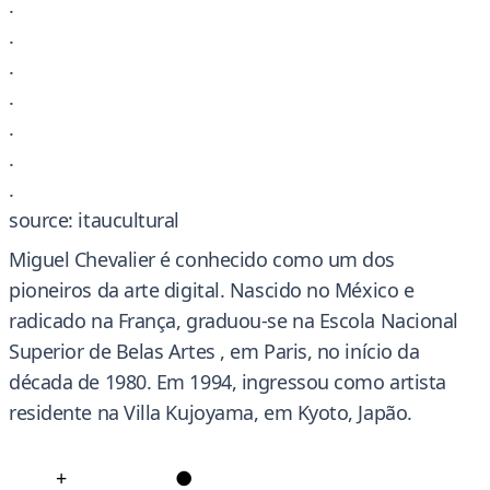
.
.
.
.
.
.
.
source: itaucultural
Miguel Chevalier é conhecido como um dos
pioneiros da arte digital. Nascido no México e
radicado na França, graduou-se na Escola Nacional
Superior de Belas Artes , em Paris, no início da
década de 1980. Em 1994, ingressou como artista
residente na Villa Kujoyama, em Kyoto, Japão.
+
●