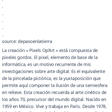
.
.
.
.
.
source: depasoenlatierra
La creación « Pixels Op’Art » está compuesta de
pixeles gordos. El pixel, elemento de base de la
informática, es un motivo recurrente de mis
investigaciones sobre arte digital. Es el equivalente
de la pincelada pictórica, es la yuxtaposición que
permite aquí componer la ilusión de una semiesfera
en relieve. Esta creación recuerda al arte cinético de
los años 70, precursor del mundo digital. Nacido en
1959 en México. Vive y trabaja en Paris. Desde 1978,