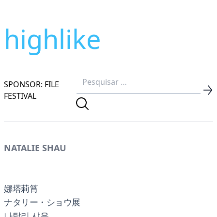
highlike
SPONSOR: FILE
FESTIVAL
NATALIE SHAU
娜塔莉筲
ナタリー・ショウ展
나탈리 샤우