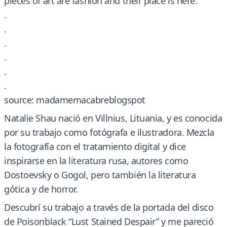
pieces of art are fashion and their place is here.
.
.
.
.
.
.
source: madamemacabreblogspot
Natalie Shau nació en Villnius, Lituania, y es conocida
por su trabajo como fotógrafa e ilustradora. Mezcla
la fotografía con el tratamiento digital y dice
inspirarse en la literatura rusa, autores como
Dostoevsky o Gogol, pero también la literatura
gótica y de horror.
Descubrí su trabajo a través de la portada del disco
de Poisonblack “Lust Stained Despair” y me pareció