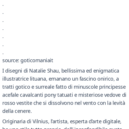
.
.
.
.
.
.
.
source: goticomaniait
I disegni di Natalie Shau, bellissima ed enigmatica
illustratrice lituana, emanano un fascino onirico, a
tratti gotico e surreale fatto di minuscole principesse
acefale cavalcanti pony tatuati e misteriose vedove di
rosso vestite che si dissolvono nel vento con la levità
della cenere.
Originaria di Vilnius, l’artista, esperta d’arte digitale,