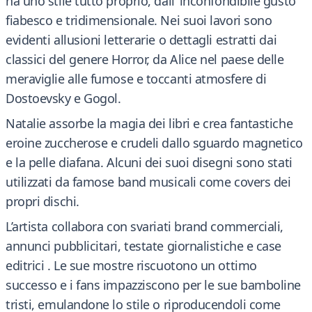
ha uno stile tutto proprio, dall’ inconfondibile gusto
fiabesco e tridimensionale. Nei suoi lavori sono
evidenti allusioni letterarie o dettagli estratti dai
classici del genere Horror, da Alice nel paese delle
meraviglie alle fumose e toccanti atmosfere di
Dostoevsky e Gogol.
Natalie assorbe la magia dei libri e crea fantastiche
eroine zuccherose e crudeli dallo sguardo magnetico
e la pelle diafana. Alcuni dei suoi disegni sono stati
utilizzati da famose band musicali come covers dei
propri dischi.
L’artista collabora con svariati brand commerciali,
annunci pubblicitari, testate giornalistiche e case
editrici . Le sue mostre riscuotono un ottimo
successo e i fans impazziscono per le sue bamboline
tristi, emulandone lo stile o riproducendoli come