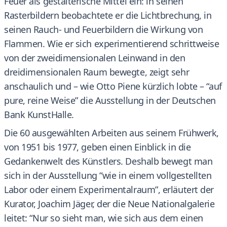
Feuer als gestalterische Mittel ein: in seinen
Rasterbildern beobachtete er die Lichtbrechung, in
seinen Rauch- und Feuerbildern die Wirkung von
Flammen. Wie er sich experimentierend schrittweise
von der zweidimensionalen Leinwand in den
dreidimensionalen Raum bewegte, zeigt sehr
anschaulich und – wie Otto Piene kürzlich lobte – “auf
pure, reine Weise” die Ausstellung in der Deutschen
Bank KunstHalle.
Die 60 ausgewählten Arbeiten aus seinem Frühwerk,
von 1951 bis 1977, geben einen Einblick in die
Gedankenwelt des Künstlers. Deshalb bewegt man
sich in der Ausstellung “wie in einem vollgestellten
Labor oder einem Experimentalraum”, erläutert der
Kurator, Joachim Jäger, der die Neue Nationalgalerie
leitet: “Nur so sieht man, wie sich aus dem einen