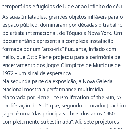
temporárias e fugidias de luz e ar ao infinito do céu.
As suas Inflatables, grandes objetos infláveis para o
espaço público, dominaram por décadas o trabalho
do artista internacional, de Tóquio a Nova York. Um
documentário apresenta a complexa instalação
formada por um “arco-íris” flutuante, inflado com
hélio, que Otto Piene projetou para a cerimônia de
encerramento dos Jogos Olímpicos de Munique de
1972 – um sinal de esperança.
Na segunda parte da exposição, a Nova Galeria
Nacional mostra a performance multimídia
elaborada por Piene The Proliferation of the Sun, “A
proliferação do Sol”, que, segundo o curador Joachim
Jäger, é uma “das principais obras dos anos 1960,
completamente subestimada”. Ali, sete projetores