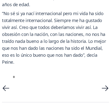
años de edad.
“No sé si ya nací internacional pero mi vida ha sido
totalmente internacional. Siempre me ha gustado
vivir así. Creo que todos deberíamos vivir así. La
obsesión con la nación, con las naciones, no nos ha
traído nada bueno a lo largo de la historia. Lo mejor
que nos han dado las naciones ha sido el Mundial,
eso es lo único bueno que nos han dado”, decía
Peine.
+