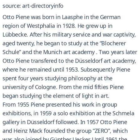
source: art-directoryinfo
Otto Piene was born in Laasphe in the German
region of Westphalia in 1928. He grew up in
Lübbecke. After his military service and war captivity,
aged twenty, he began to study at the “Blocherer
Schule” and the Munich art academy . Two years later
Otto Piene transfered to the Düsseldorf art academy,
where he remained until 1953. Subsequently Piene
spent four years studying philosophy at the
university of Cologne. From the mid fifties Piene
began studying the element of light in art.
From 1955 Piene presented his work in group
exhibitions, in 1959 a solo exhibition at the Schmela
gallery in Düsseldorf followed. In 1957 Otto Piene
and Heinz Mack founded the group “ZERO”, which
was also joined by Günther Uecker. Until 1961 the