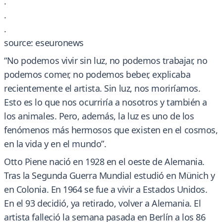
.
.
.
source: eseuronews
“No podemos vivir sin luz, no podemos trabajar, no
podemos comer, no podemos beber, explicaba
recientemente el artista. Sin luz, nos moriríamos.
Esto es lo que nos ocurriría a nosotros y también a
los animales. Pero, además, la luz es uno de los
fenómenos más hermosos que existen en el cosmos,
en la vida y en el mundo”.
Otto Piene nació en 1928 en el oeste de Alemania.
Tras la Segunda Guerra Mundial estudió en Münich y
en Colonia. En 1964 se fue a vivir a Estados Unidos.
En el 93 decidió, ya retirado, volver a Alemania. El
artista falleció la semana pasada en Berlín a los 86