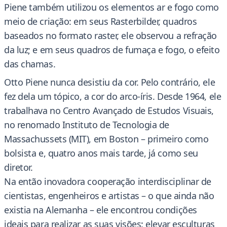
Piene também utilizou os elementos ar e fogo como
meio de criação: em seus Rasterbilder, quadros
baseados no formato raster, ele observou a refração
da luz; e em seus quadros de fumaça e fogo, o efeito
das chamas.
Otto Piene nunca desistiu da cor. Pelo contrário, ele
fez dela um tópico, a cor do arco-íris. Desde 1964, ele
trabalhava no Centro Avançado de Estudos Visuais,
no renomado Instituto de Tecnologia de
Massachussets (MIT), em Boston – primeiro como
bolsista e, quatro anos mais tarde, já como seu
diretor.
Na então inovadora cooperação interdisciplinar de
cientistas, engenheiros e artistas – o que ainda não
existia na Alemanha – ele encontrou condições
ideais para realizar as suas visões: elevar esculturas