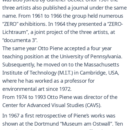
three artists also published a journal under the same
name. From 1961 to 1966 the group held numerous
“ZERO” exhibitions. In 1964 they presented a “ZERO-
Lichtraum”, a joint project of the three artists, at
“documenta 3”.
The same year Otto Piene accepted a four year
teaching position at the University of Pennsylvania.
Subsequently, he moved on to the Massachusetts
Institute of Technology (M.I.T.) in Cambridge, USA,
where he has worked as a professor for
environmental art since 1972.
From 1974 to 1993 Otto Piene was director of the
Center for Advanced Visual Studies (CAVS).
In 1967 a first retrospective of Piene’s works was
shown at the Dortmund “Museum am Ostwall”. Ten