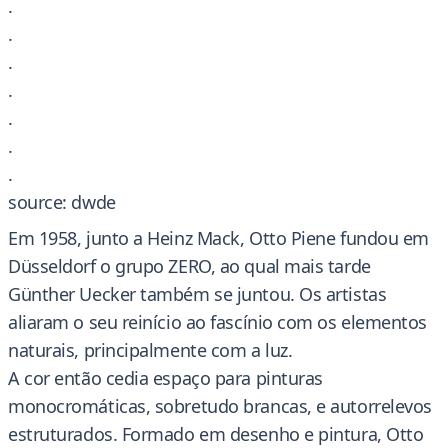
.
.
.
.
.
.
.
source: dwde
Em 1958, junto a Heinz Mack, Otto Piene fundou em
Düsseldorf o grupo ZERO, ao qual mais tarde
Günther Uecker também se juntou. Os artistas
aliaram o seu reinício ao fascínio com os elementos
naturais, principalmente com a luz.
A cor então cedia espaço para pinturas
monocromáticas, sobretudo brancas, e autorrelevos
estruturados. Formado em desenho e pintura, Otto