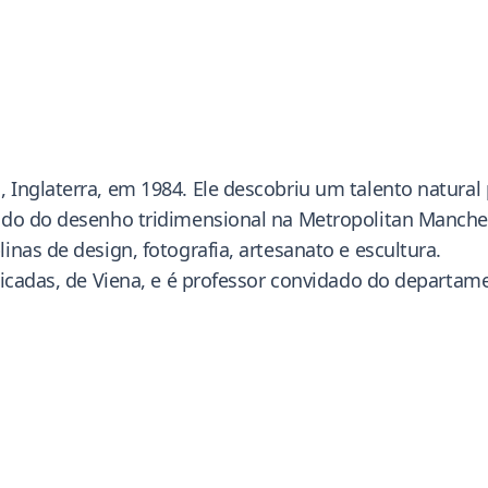
Inglaterra, em 1984. Ele descobriu um talento natural p
udo do desenho tridimensional na Metropolitan Manches
nas de design, fotografia, artesanato e escultura.
licadas, de Viena, e é professor convidado do departame