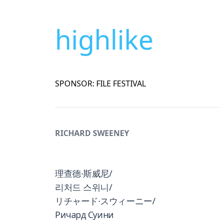
highlike
SPONSOR: FILE FESTIVAL
RICHARD SWEENEY
理查德·斯威尼/
리처드 스위니/
リチャード·スウィーニー/
Ричард Суини