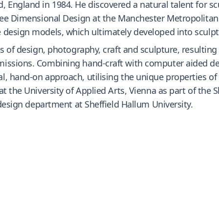
 England in 1984. He discovered a natural talent for sc
hree Dimensional Design at the Manchester Metropolitan
design models, which ultimately developed into sculptur
s of design, photography, craft and sculpture, resulting
missions. Combining hand-craft with computer aided d
l, hand-on approach, utilising the unique properties o
t the University of Applied Arts, Vienna as part of the S
 design department at Sheffield Hallum University.