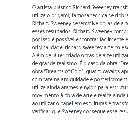
O artista plástico Richard Sweeney trans
utiliza o origami, famosa técnica de dob
Richard Sweeney desenvolve obras de arte
esses resultados, Richard Sweeney combin
por isso é possível encontrar facilmente
originalidade. richard sweeney arte no esc
Além de já ter criado obras de arte util
de grande realismo. É o caso da obra “Dr
obra “Dreams of Gold”, quatro cavalos a
combate na antiguidade e posteriormente
utiliza ainda arames e nylon para estrut
movimento à obra de arte e realça ainda
ao utilizar o papel em esculturas é trans
verificar que Sweeney consegue esse resul
.
.