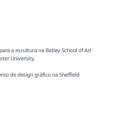
ara a escultura na Batley School of Art
ter University.
nto de design gráfico na Sheffield