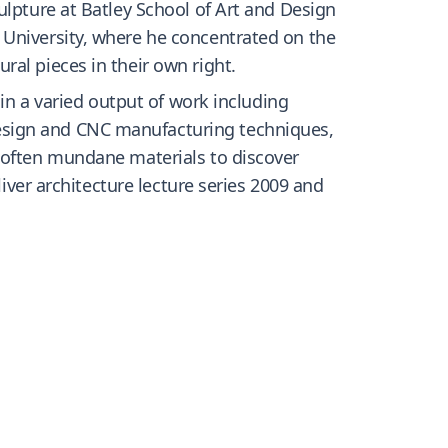
ulpture at Batley School of Art and Design
 University, where he concentrated on the
al pieces in their own right.
 in a varied output of work including
esign and CNC manufacturing techniques,
f often mundane materials to discover
liver architecture lecture series 2009 and