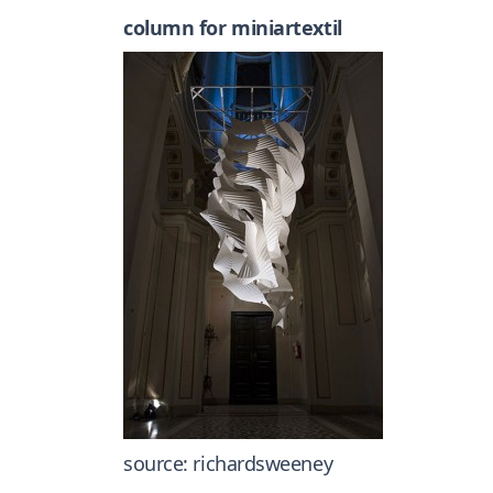
column for miniartextil
source: richardsweeney