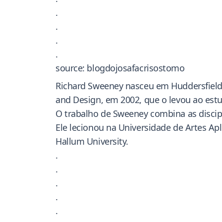
.
.
.
.
source: blogdojosafacrisostomo
Richard Sweeney nasceu em Huddersfield, 
and Design, em 2002, que o levou ao est
O trabalho de Sweeney combina as discipli
Ele lecionou na Universidade de Artes Ap
Hallum University.
.
.
.
.
.