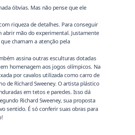
 nada óbvias. Mas não pense que ele
 com riqueza de detalhes. Para conseguir
em abrir mão do experimental. Justamente
rte que chamam a atenção pela
também assina outras esculturas dotadas
tico em homenagem aos jogos olímpicos. Na
xada por cavalos utilizada como carro de
o de Richard Sweeney. O artista plástico
enduradas em tetos e paredes. Isso dá
 Segundo Richard Sweeney, sua proposta
vo sentido. É só conferir suas obras para
o!