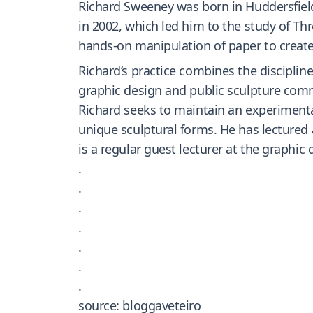
Richard Sweeney was born in Huddersfield,
in 2002, which led him to the study of T
hands-on manipulation of paper to create 
Richard’s practice combines the discipline
graphic design and public sculpture com
Richard seeks to maintain an experimenta
unique sculptural forms. He has lectured a
is a regular guest lecturer at the graphic
.
.
.
.
.
.
.
source: bloggaveteiro