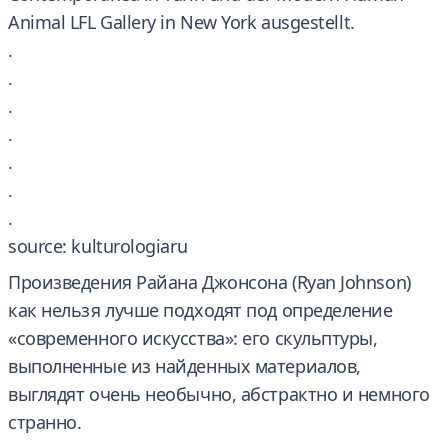
Animal LFL Gallery in New York ausgestellt.
.
.
.
.
.
.
.
source: kulturologiaru
Произведения Райана Джонсона (Ryan Johnson)
как нельзя лучше подходят под определение
«современного искусства»: его скульптуры,
выполненные из найденных материалов,
выглядят очень необычно, абстрактно и немного
странно.