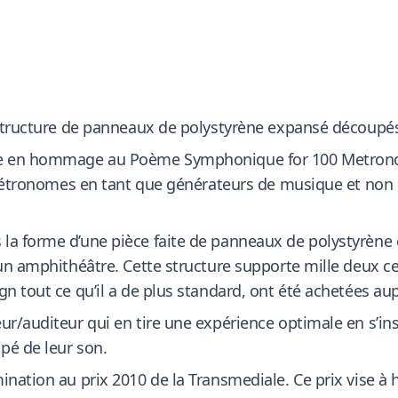
t structure de panneaux de polystyrène expansé découp
nçue en hommage au Poème Symphonique for 100 Metron
es métronomes en tant que générateurs de musique et n
 la forme d’une pièce faite de panneaux de polystyrè
’un amphithéâtre. Cette structure supporte mille deux 
gn tout ce qu’il a de plus standard, ont été achetées au
r/auditeur qui en tire une expérience optimale en s’inst
pé de leur son.
ination au prix 2010 de la Transmediale. Ce prix vise à 