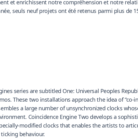
ent et enrichissent notre compréhension et notre rela
née, seuls neuf projets ont été retenus parmi plus de 1
ngines series are subtitled One: Universal Peoples Repu
smos. These two installations approach the idea of “co
ssembles a large number of unsynchronized clocks who
nvironment. Coincidence Engine Two develops a sophisti
ecially-modified clocks that enables the artists to arti
ticking behaviour.