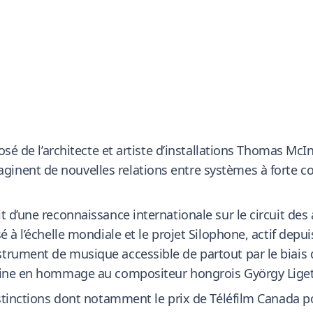
posé de l’architecte et artiste d’installations Thomas Mc
inent de nouvelles relations entre systèmes à forte c
t d’une reconnaissance internationale sur le circuit des
é à l’échelle mondiale et le projet Silophone, actif depu
rument de musique accessible de partout par le biais d
ngine en hommage au compositeur hongrois György Liget
distinctions dont notamment le prix de Téléfilm Canada 