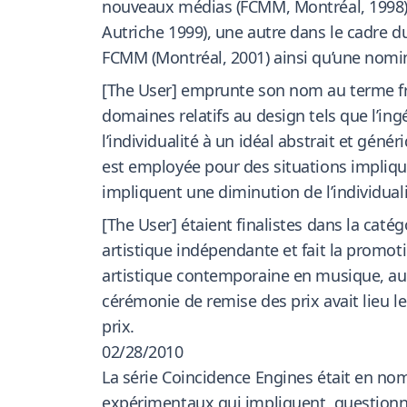
nouveaux médias (FCMM, Montréal, 1998),
Autriche 1999), une autre dans le cadre du
FCMM (Montréal, 2001) ainsi qu’une nomi
[The User] emprunte son nom au terme f
domaines relatifs au design tels que l’ing
l’individualité à un idéal abstrait et gén
est employée pour des situations impliqu
impliquent une diminution de l’individualit
[The User] étaient finalistes dans la caté
artistique indépendante et fait la promoti
artistique contemporaine en musique, aud
cérémonie de remise des prix avait lieu le 
prix.
02/28/2010
La série Coincidence Engines était en nom
expérimentaux qui impliquent, questionn