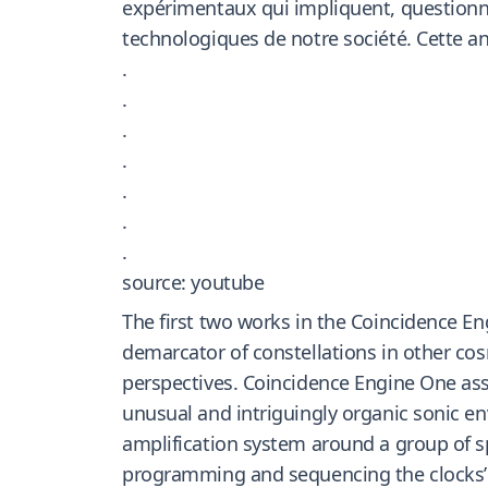
expérimentaux qui impliquent, questionn
technologiques de notre société. Cette an
.
.
.
.
.
.
.
source: youtube
The first two works in the Coincidence E
demarcator of constellations in other co
perspectives. Coincidence Engine One a
unusual and intriguingly organic sonic e
amplification system around a group of sp
programming and sequencing the clocks’ 