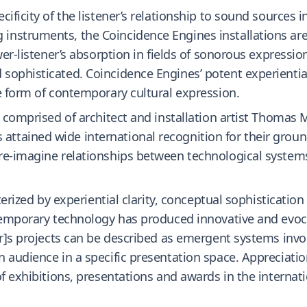
ificity of the listener’s relationship to sound sources in
nstruments, the Coincidence Engines installations are 
er-listener’s absorption in fields of sonorous expression
ophisticated. Coincidence Engines’ potent experiential 
e form of contemporary cultural expression.
e comprised of architect and installation artist Thoma
ttained wide international recognition for their groun
re-imagine relationships between technological system
cterized by experiential clarity, conceptual sophisticat
ntemporary technology has produced innovative and evoc
er]s projects can be described as emergent systems invol
n audience in a specific presentation space. Appreciati
f exhibitions, presentations and awards in the internati