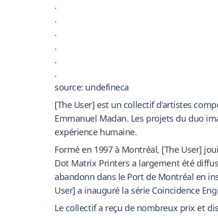
.
.
.
.
.
.
source: undefineca
[The User] est un collectif d’artistes com
Emmanuel Madan. Les projets du duo imag
expérience humaine.
Formé en 1997 à Montréal, [The User] joui
Dot Matrix Printers a largement été diffus
abandonn dans le Port de Montréal en inst
User] a inauguré la série Coincidence E
Le collectif a reçu de nombreux prix et 