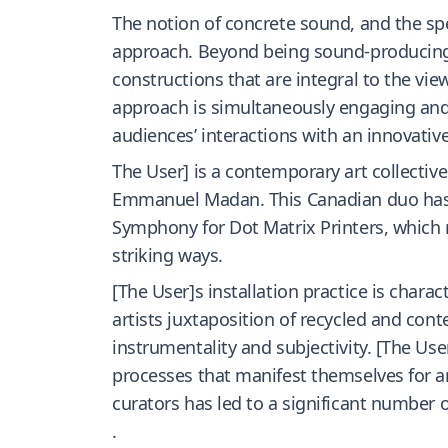
The notion of concrete sound, and the spec
approach. Beyond being sound-producing i
constructions that are integral to the view
approach is simultaneously engaging and s
audiences’ interactions with an innovativ
The User] is a contemporary art collectiv
Emmanuel Madan. This Canadian duo has a
Symphony for Dot Matrix Printers, which 
striking ways.
[The User]s installation practice is chara
artists juxtaposition of recycled and co
instrumentality and subjectivity. [The Us
processes that manifest themselves for a
curators has led to a significant number o
.