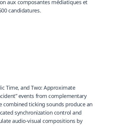
tion aux composantes médiatiques et
500 candidatures.
blic Time, and Two: Approximate
-incident” events from complementary
se combined ticking sounds produce an
cated synchronization control and
culate audio-visual compositions by