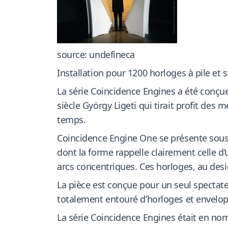
source: undefineca
Installation pour 1200 horloges à pile e
La série Coincidence Engines a été co
siècle György Ligeti qui tirait profit d
temps.
Coincidence Engine One se présente sous
dont la forme rappelle clairement celle d
arcs concentriques. Ces horloges, au desi
La pièce est conçue pour un seul spectateu
totalement entouré d’horloges et envelop
La série Coincidence Engines était en nom