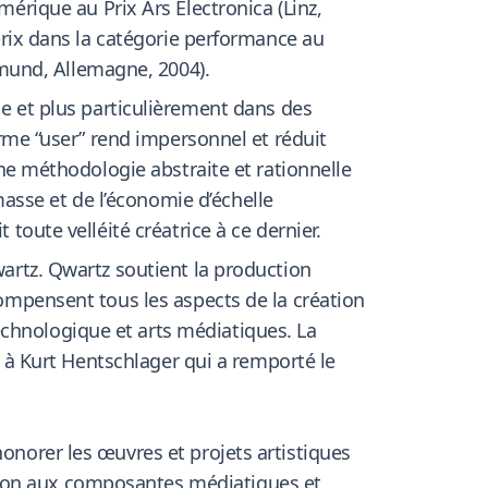
rique au Prix Ars Electronica (Linz,
 prix dans la catégorie performance au
mund, Allemagne, 2004).
 et plus particulièrement dans des
terme “user” rend impersonnel et réduit
’une méthodologie abstraite et rationnelle
asse et de l’économie d’échelle
toute velléité créatrice à ce dernier.
wartz. Qwartz soutient la production
compensent tous les aspects de la création
echnologique et arts médiatiques. La
ns à Kurt Hentschlager qui a remporté le
honorer les œuvres et projets artistiques
tion aux composantes médiatiques et