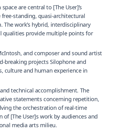
 space are central to [The User]’s
free-standing, quasi-architectural
. The work’s hybrid, interdisciplinary
qualities provide multiple points for
s McIntosh, and composer and sound artist
d-breaking projects Silophone and
s, culture and human experience in
ion and technical accomplishment. The
ative statements concerning repetition,
ving the orchestration of real-time
on of [The User]s work by audiences and
onal media arts milieu.