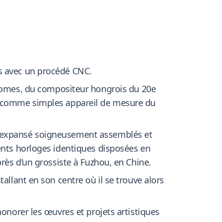
és avec un procédé CNC.
omes, du compositeur hongrois du 20e
on comme simples appareil de mesure du
ne expansé soigneusement assemblés et
cents horloges identiques disposées en
près d’un grossiste à Fuzhou, en Chine.
allant en son centre où il se trouve alors
honorer les œuvres et projets artistiques