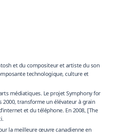
Intosh et du compositeur et artiste du son
omposante technologique, culture et
 arts médiatiques. Le projet Symphony for
is 2000, transforme un élévateur à grain
’internet et du téléphone. En 2008, [The
i.
pour la meilleure œuvre canadienne en