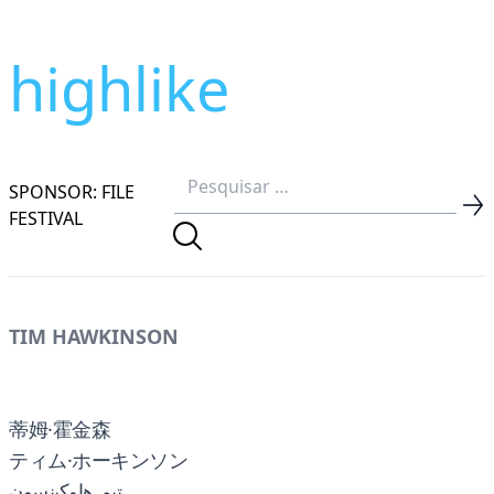
highlike
SPONSOR: FILE
FESTIVAL
TIM HAWKINSON
蒂姆·霍金森
ティム·ホーキンソン
تيم هاوكينسون