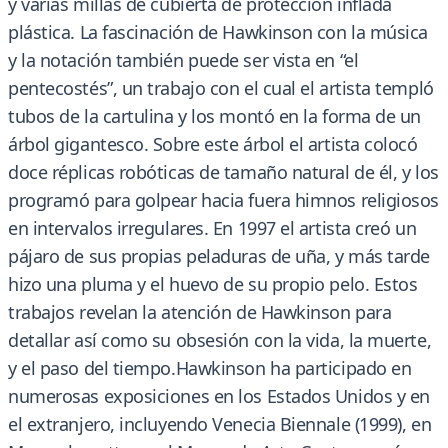
y varias millas de cubierta de protección inflada
plástica. La fascinación de Hawkinson con la música
y la notación también puede ser vista en “el
pentecostés”, un trabajo con el cual el artista templó
tubos de la cartulina y los montó en la forma de un
árbol gigantesco. Sobre este árbol el artista colocó
doce réplicas robóticas de tamaño natural de él, y los
programó para golpear hacia fuera himnos religiosos
en intervalos irregulares. En 1997 el artista creó un
pájaro de sus propias peladuras de uña, y más tarde
hizo una pluma y el huevo de su propio pelo. Estos
trabajos revelan la atención de Hawkinson para
detallar así como su obsesión con la vida, la muerte,
y el paso del tiempo.Hawkinson ha participado en
numerosas exposiciones en los Estados Unidos y en
el extranjero, incluyendo Venecia Biennale (1999), en