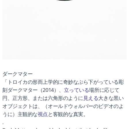
ダークマター
「トロイカの形而上学的に奇妙なぶら下がっている彫
刻ダークマター（2014）、
立っている
場所に応じて
円、正方形、または六角形のように
見える
大きな黒い
オブジェクトは、（オールドウォルバーのビデオのよ
うに）主観的な
視点
と客観的な真実。
.