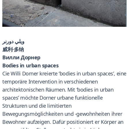
ويلي دورنر
威利·多纳
Вилли Дорнер
Bodies in urban spaces
Cie Willi Dorner kreierte ‘bodies in urban spaces’, eine
temporäre Intervention in verschiedenen
architektonischen Räumen. Mit ‘bodies in urban
spaces’ möchte Dorner urbane funktionelle
Strukturen und die limitierten
Bewegungsmöglichkeiten und -gewohnheiten ihrer
Bewohner aufzeigen. Dafür positioniert er Körper an