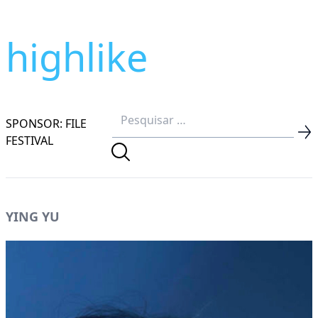
highlike
SPONSOR: FILE
FESTIVAL
YING YU