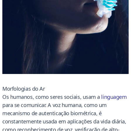
Morfologias do Ar
Os humanos, como seres sociais, usam a
linguagem
para se comunicar. A voz humana, como um
mecanismo de autenticação biométrica, é
constantemente usada em aplicações da vida diária,
como reconhecimento de voz, verificação de alto-