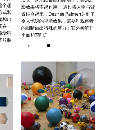
这个想
影效果将不起作用。 通过将人物与背
形式和
景结合起来，Desiree Palmen达到了
整和出
令人惊讶的视觉效果，需要对观察者
织在一
的眼睛做出特殊的努力：它必须解开
像增强
平面和空间.”
了服装
+
■