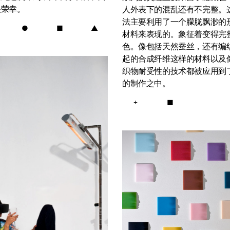
很荣幸。
人外表下的混乱还有不完整。
法主要利用了一个朦胧飘渺的
●
■
▲
材料来表现的。象征着变得完
色。像包括天然蚕丝，还有编
起的合成纤维这样的材料以及
织物耐受性的技术都被应用到
的制作之中。
+
■