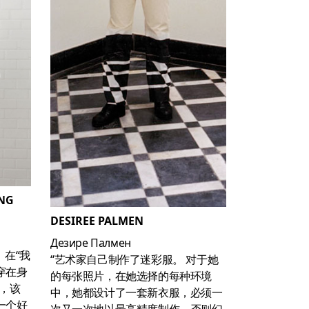
NG
DESIREE PALMEN
Дезире Палмен
。在“我
“艺术家自己制作了迷彩服。 对于她
穿在身
的每张照片，在她选择的每种环境
，该
中，她都设计了一套新衣服，必须一
一个好
次又一次地以最高精度制作，否则幻