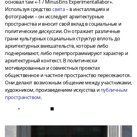
основал там «-1 / MinusEins Experimentallabor».
Используя средство
света
– в инсталляциях и
фотографии – он исследует архитектурные
пространства и вносит свой вклад в социальные и
политические дискуссии. Он отражает различные
грани культурных социальных структур вплоть до
архитектурных вмешательств, которые либо
подчеркивают, либо перепрограммируют характер и
архитектурный контекст. В политически
мотивированных и совместных проектах
общественное и частное пространство пересекаются.
Они делают возможным общение между участниками,
художником, произведением искусства и
публичным
пространством
.
+
■