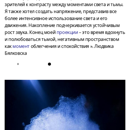
зрителей к контрасту между моментами света и тьмы.
Я также хотел создать напряжение, представив все
более интенсивное использование света и его
движения. Накопление подчеркивается устойчивым
рост звука. Конец моей
проекции
– это время вдохнуть
и полюбоваться тьмой, негативным пространством
как
момент
облегчения и спокойствия ». Людвика
Бялковска
+
●