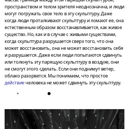
пространством и телом зрителя неоднозначна, и люди
могут погружать свое тело в эту скульптуру. Даже
когда люди проталкивают скульптуру и ломают ее, она
естественным образом восстанавливается, как живое
существо. Но, как и в случае с живыми существами,
когда скульптура разрушается сверх того, что она
может восстановить, она не может восстановить себя
и разрушается. Даже если люди попытаются сдвинуть
или толкнуть эту парящую скульптуру в воздухе, они
не смогут этого сделать. Если они поднимут ветер,
облако разорвется. Мы понимаем, что простое
действие
человека не может сдвинуть эту скульптуру.
+
●