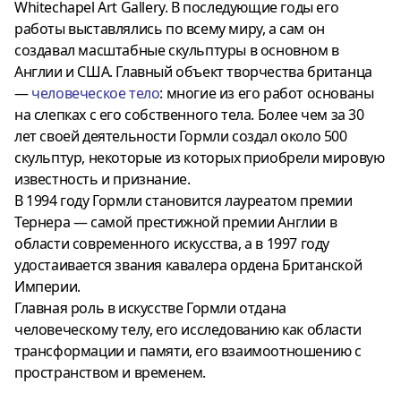
Whitechapel Art Gallery. В последующие годы его
работы выставлялись по всему миру, а сам он
создавал масштабные скульптуры в основном в
Англии и США. Главный объект творчества британца
—
человеческое тело
: многие из его работ основаны
на слепках с его собственного тела. Более чем за 30
лет своей деятельности Гормли создал около 500
скульптур, некоторые из которых приобрели мировую
известность и признание.
В 1994 году Гормли становится лауреатом премии
Тернера — самой престижной премии Англии в
области современного искусства, а в 1997 году
удостаивается звания кавалера ордена Британской
Империи.
Главная роль в искусстве Гормли отдана
человеческому телу, его исследованию как области
трансформации и памяти, его взаимоотношению с
пространством и временем.