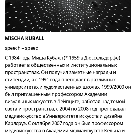
MISCHA KUBALL
speech – speed
С 1984 года Миша Кубалл (* 1959 в Дюссельдорфе)
работает в общественных и институциональных
пространствах. Он получил заметные награды и
стипендии, а с 1991 года преподает в различных
университетах и ​​художественных школах. 1999/2000 он
был приглашенным профессором Академии
визуальных искусств в Лейпциге, работая над темой
света и пространства, с 2004 по 2008 год преподавал
медиаискусство в Университете искусств и дизайна
Карлсруэ. С октября 2007 года он был профессором
медиаискусства в Академии медиаискусств Кельна и