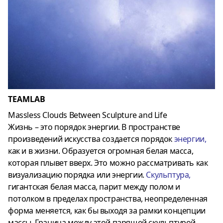
TEAMLAB
Massless Clouds Between Sculpture and Life
Жизнь – это порядок энергии. В пространстве
произведений искусства создается порядок
энергии
,
как и в жизни. Образуется огромная белая масса,
которая плывет вверх. Это можно рассматривать как
визуализацию порядка или энергии.
Скульптура
,
гигантская белая масса, парит между полом и
потолком в пределах пространства, неопределенная
форма меняется, как бы выходя за рамки концепции
массы. Граница между этой парящей скульптурой,