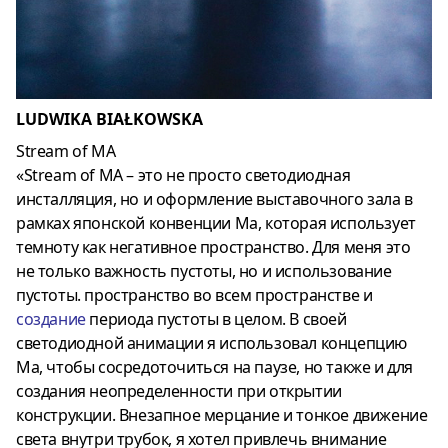
LUDWIKA BIAŁKOWSKA
Stream of MA
«Stream of MA – это не просто светодиодная
инсталляция, но и оформление выставочного зала в
рамках японской конвенции Ма, которая использует
темноту как негативное пространство. Для меня это
не только важность пустоты, но и использование
пустоты. пространство во всем пространстве и
создание
периода пустоты в целом. В своей
светодиодной анимации я использовал концепцию
Ма, чтобы сосредоточиться на паузе, но также и для
создания неопределенности при открытии
конструкции. Внезапное мерцание и тонкое движение
света внутри трубок, я хотел привлечь внимание