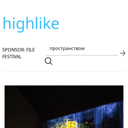
highlike
SPONSOR: FILE
FESTIVAL