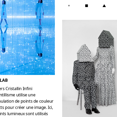
+
■
▲
LAB
rs Cristallin Infini
ntillisme utilise une
ulation de points de couleur
cts pour créer une image. Ici,
ints lumineux sont utilisés