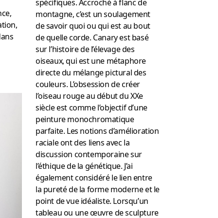
spécifiques.
Accroché à flanc de
nce,
montagne, c’est un soulagement
tion,
de savoir quoi ou qui est au bout
dans
de quelle corde.
Canary est basé
sur l’histoire de l’élevage des
oiseaux, qui est une métaphore
directe du mélange pictural des
couleurs.
L’obsession de créer
l’oiseau rouge au début du XXe
siècle est comme l’objectif d’une
peinture monochromatique
parfaite.
Les notions d’amélioration
raciale ont des liens avec la
discussion contemporaine sur
l’éthique de la génétique.
J’ai
également considéré le lien entre
la pureté de la forme moderne et le
point de vue idéaliste.
Lorsqu’un
tableau ou une œuvre de sculpture