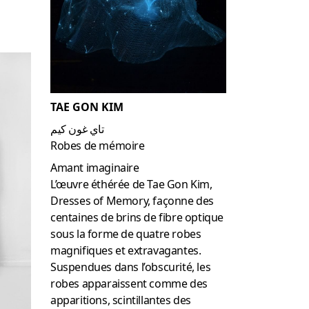
TAE GON KIM
تاي غون كيم
Robes de mémoire
Amant imaginaire
L’œuvre éthérée de Tae Gon Kim,
Dresses of Memory, façonne des
centaines de brins de fibre optique
sous la forme de quatre robes
magnifiques et extravagantes.
Suspendues dans l’obscurité, les
robes apparaissent comme des
apparitions, scintillantes des