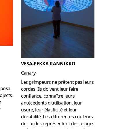
VESA-PEKKA RANNIKKO
Canary
Les grimpeurs ne prêtent pas leurs
oposal
cordes.
Ils doivent leur faire
ojects
confiance, connaître leurs
n
antécédents d’utilisation, leur
r
usure, leur élasticité et leur
durabilité.
Les différentes couleurs
de cordes représentent des usages