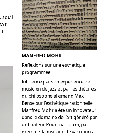
uisqu’il
fait
nt
MANFRED MOHR
Reflexions sur une esthetique
programmee
Influencé par son expérience de
musicien de jazz et par les théories
du philosophe allemand Max
Bense sur l’esthétique rationnelle,
Manfred Mohr a été un innovateur
dans le domaine de l’art généré par
ordinateur.
Pour manipuler, par
exemple, la myriade de variations