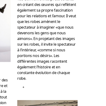
en créant des œuvres qui reflètent
également sa propre fascination
pour les relations et l’amour. Il veut
que les robes amènent le
spectateur à imaginer «que nous
devenons les gens que nous
aimons». En projetant des images
sur les robes, il invite le spectateur
à l’intérieur, «comme si nous
portions nos désirs». Les
différentes images racontent
également l’histoire et en
constante évolution de chaque
robe.
r des
re et
+
 à la
 tout
xion