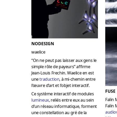
NODESIGN
waelice
“On ne peut pas laisser aux gens le
simple rôle de payeurs” affirme
Jean-Louis Frechin. Waelice en est
une
traduction
, à mi-chemin entre
l’œuvre d’art et l’objet interactif.
FUSE
Ce système interactif de modules
Falin
lumineux
, reliés entre eux au sein
Falin 
d’un réseau informatique, forment
audiov
une constellation au gré de la