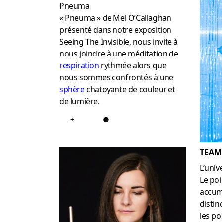
Pneuma
« Pneuma » de Mel O’Callaghan
présenté dans notre exposition
Seeing The Invisible, nous invite à
nous joindre à une méditation de
respiration
rythmée alors que
nous sommes confrontés à une
sphère
chatoyante de couleur et
de lumière.
+
●
TEAM
L’unive
Le poi
accum
distin
les po