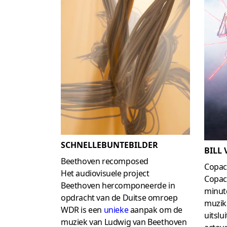
SCHNELLEBUNTEBILDER
BILL
Beethoven recomposed
Copac
Het audiovisuele project
Copac
Beethoven hercomponeerde in
minut
opdracht van de Duitse omroep
muzik
WDR is een
unieke
aanpak om de
uitslu
muziek van Ludwig van Beethoven