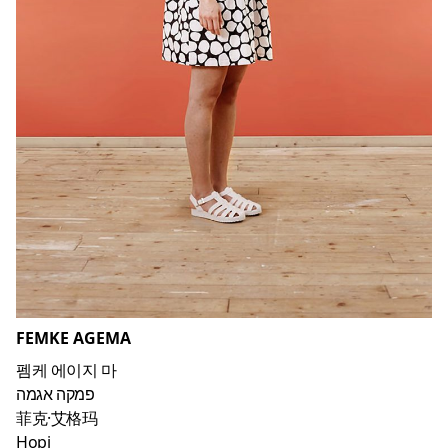
FEMKE AGEMA
펨케 에이지 마
פמקה אגמה
菲克·艾格玛
Hopi