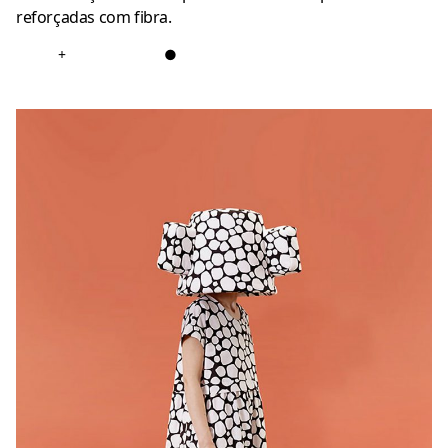
reforçadas com fibra.
+
●