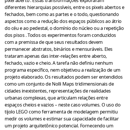
pixel aberto’. Essas transformações exploraram
diferentes hierarquias possíveis, entre os pixels abertos e
fechados, bem como as partes e o todo, questionando
aspectos como a redução dos espaços públicos ao átrio
do céu e ao pedestal, o domínio do núcleo ou a repetição
dos pisos . Todos os experimentos foram conduzidos
com a premissa de que seus resultados devem
permanecer abstratos, binários e mensuráveis. Eles
trataram apenas das inter-relações entre aberto,
fechado, vazio e cheio. A tarefa não definiu nenhum
programa específico, nem objetivou a realização de um
projeto elaborado. Os resultados podem ser entendidos
como um conjunto de Nolli Maps tridimensionais de
cidades inexistentes, representações de realidades
urbanas complexas, que articulam relações entre
espaços cheios e vazios – neste caso volumes. O uso do
tijolo LEGO como ferramenta de modelagem permitiu
medir os volumes e estimar sua capacidade de facilitar
um projeto arquitetônico potencial. Fornecendo um