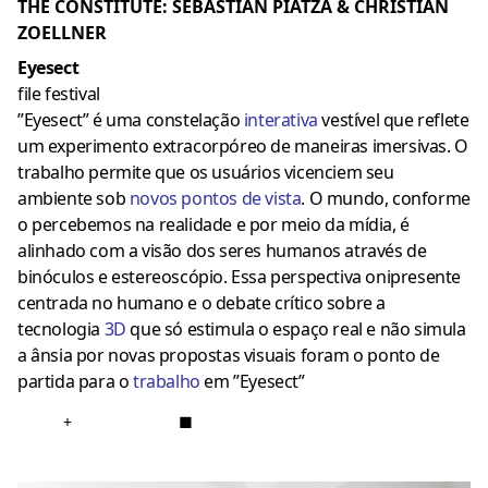
THE CONSTITUTE: SEBASTIAN PIATZA & CHRISTIAN
ZOELLNER
Eyesect
file festival
”Eyesect” é uma constelação
interativa
vestível que reflete
um experimento extracorpóreo de maneiras imersivas. O
trabalho permite que os usuários vicenciem seu
ambiente sob
novos pontos de vista
. O mundo, conforme
o percebemos na realidade e por meio da mídia, é
alinhado com a visão dos seres humanos através de
binóculos e estereoscópio. Essa perspectiva onipresente
centrada no humano e o debate crítico sobre a
tecnologia
3D
que só estimula o espaço real e não simula
a ânsia por novas propostas visuais foram o ponto de
partida para o
trabalho
em ”Eyesect”
+
■