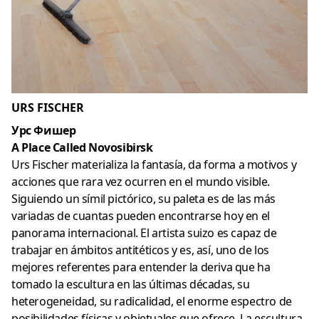
URS FISCHER
Урс Фишер
A Place Called Novosibirsk
Urs Fischer materializa la fantasía, da forma a motivos y
acciones que rara vez ocurren en el mundo visible.
Siguiendo un símil pictórico, su paleta es de las más
variadas de cuantas pueden encontrarse hoy en el
panorama internacional. El artista suizo es capaz de
trabajar en ámbitos antitéticos y es, así, uno de los
mejores referentes para entender la deriva que ha
tomado la escultura en las últimas décadas, su
heterogeneidad, su radicalidad, el enorme espectro de
posibilidades físicas y objetuales que ofrece. La escultura