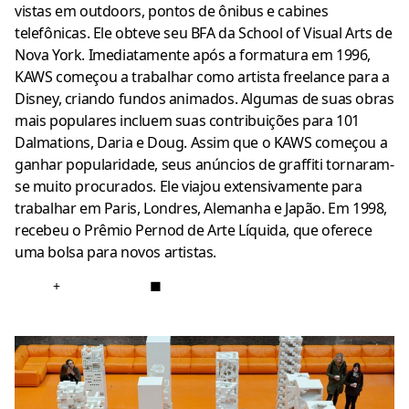
vistas em outdoors, pontos de ônibus e cabines
telefônicas.
Ele obteve seu BFA da School of Visual Arts de
Nova York.
Imediatamente após a formatura em 1996,
KAWS começou a trabalhar como artista freelance para a
Disney, criando fundos animados.
Algumas de suas obras
mais populares incluem suas contribuições para 101
Dalmations, Daria e Doug.
Assim que o KAWS começou a
ganhar popularidade, seus anúncios de graffiti tornaram-
se muito procurados.
Ele viajou extensivamente para
trabalhar em Paris, Londres, Alemanha e Japão.
Em 1998,
recebeu o Prêmio Pernod de Arte Líquida, que oferece
uma bolsa para novos artistas.
+
■