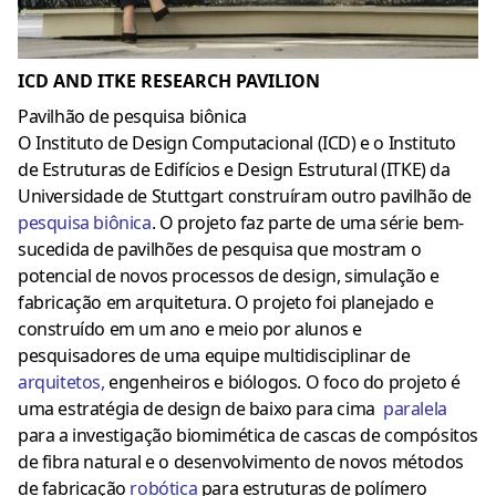
ICD AND ITKE RESEARCH PAVILION
Pavilhão de pesquisa biônica
O Instituto de Design Computacional (ICD) e o Instituto
de Estruturas de Edifícios e Design Estrutural (ITKE) da
Universidade de Stuttgart construíram outro pavilhão de
pesquisa biônica
. O projeto faz parte de uma série bem-
sucedida de pavilhões de pesquisa que mostram o
potencial de novos processos de design, simulação e
fabricação em arquitetura. O projeto foi planejado e
construído em um ano e meio por alunos e
pesquisadores de uma equipe multidisciplinar de
arquitetos
,
engenheiros e biólogos. O foco do projeto é
uma estratégia de design de baixo para cima
paralela
para a investigação biomimética de cascas de compósitos
de fibra natural e o desenvolvimento de novos métodos
de fabricação
robótica
para estruturas de polímero