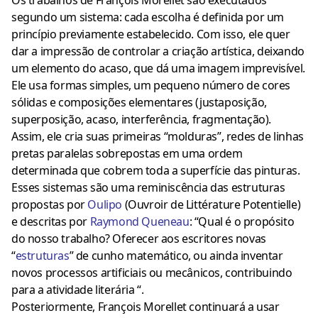
segundo um sistema: cada escolha é definida por um
princípio previamente estabelecido. Com isso, ele quer
dar a impressão de controlar a criação artística, deixando
um elemento do acaso, que dá uma imagem imprevisível.
Ele usa formas simples, um pequeno número de cores
sólidas e composições elementares (justaposição,
superposição, acaso, interferência, fragmentação).
Assim, ele cria suas primeiras “molduras”, redes de linhas
pretas paralelas sobrepostas em uma ordem
determinada que cobrem toda a superfície das pinturas.
Esses sistemas são uma reminiscência das estruturas
propostas por
Oulipo
(Ouvroir de Littérature Potentielle)
e descritas por
Raymond Queneau
: “Qual é o propósito
do nosso trabalho? Oferecer aos escritores novas
“
estruturas
” de cunho matemático, ou ainda inventar
novos processos artificiais ou mecânicos, contribuindo
para a atividade literária “.
Posteriormente, François Morellet continuará a usar