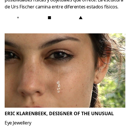
de Urs Fischer camina entre diferentes estados físicos.
+
■
▲
ERIC KLARENBEEK, DESIGNER OF THE UNUSUAL
Eye Jewellery