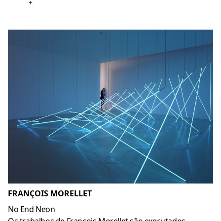
+
FRANÇOIS MORELLET
No End Neon
Os trabalhos de François Morellet são executados