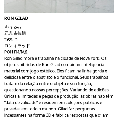
RON GILAD
رون جلعاد
罗恩·吉拉德
רון גלעד
ロン·ギラッド
РОН ГИЛАД
Ron Gilad mora e trabalha na cidade de Nova York. Os
objetos híbridos de Ron Gilad combinam inteligência
material com jogo estético. Eles ficam na linha gorda e
deliciosa entre o abstrato e o funcional. Seus trabalhos
tratam da relação entre o objeto e sua função,
questionando nossas percepções. Variando de edições
únicas a limitadas e peças de produção, as obras não têm
“data de validade” e residem em coleções públicas e
privadas em todo o mundo. Gilad faz perguntas
incessantes na forma 3D e fabrica respostas que criam