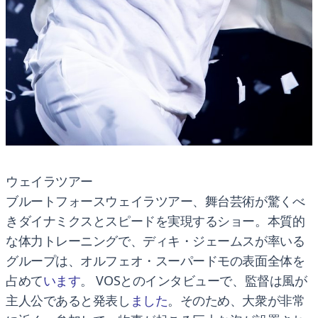
ウェイラツアー
ブルートフォースウェイラツアー、舞台芸術が驚くべ
きダイナミクスとスピードを実現するショー。本質的
な体力トレーニングで、ディキ・ジェームスが率いる
グループは、オルフェオ・スーパードモの表面全体を
占めて
います
。 VOSとのインタビューで、監督は風が
主人公であると発表し
ました
。そのため、大衆が非常