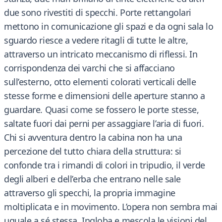
due sono rivestiti di specchi. Porte rettangolari
mettono in comunicazione gli spazi e da ogni sala lo
sguardo riesce a vedere ritagli di tutte le altre,
attraverso un intricato meccanismo di riflessi. In
corrispondenza dei varchi che si affacciano
sull’esterno, otto elementi colorati verticali delle
stesse forme e dimensioni delle aperture stanno a
guardare. Quasi come se fossero le porte stesse,
saltate fuori dai perni per assaggiare l’aria di fuori.
Chi si avventura dentro la cabina non ha una
percezione del tutto chiara della struttura: si
confonde tra i rimandi di colori in tripudio, il verde
degli alberi e dell’erba che entrano nelle sale
attraverso gli specchi, la propria immagine
moltiplicata e in movimento. L’opera non sembra mai
uguale a sé stessa. Ingloba e mescola le visioni del