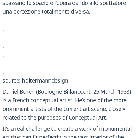
spazzano lo spazio e l’opera dando allo spettatore
una percezione totalmente diversa.
.
.
.
.
.
.
.
source: holtermanndesign
Daniel Buren (Boulogne-Billancourt, 25 March 1938)
is a French conceptual artist. He’s one of the more
prominent artists of the current art scene, closely
related to the purposes of Conceptual Art.
It’s a real challenge to create a work of monumental
art that can fit perfectly in the vast interior of the