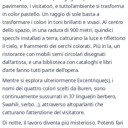
pavimento, i visitatori, e tuttol’ambiente si trasforma
in color pastello. Un raggio di sole basta a
trasformare i colori in toni brillanti e vivaci. Al centro
dello spazio, in una radura di 900 metri, quindici
specchi installati a terra, catturano la luce e riflettono
il cielo, e frammenti dei cerchi colorati. Più in la, un
ristorante con mobili semi circolari disegnati
dall’artista, e una biblioteca con cataloghi e libri
d’arte fanno tutti parte dell’opera.
Mentre si esplora ulteriormente Excentrique(s), i
nomi dei quattro colori scelti da Buren, sono
continuamente sussurrati in 37 lingue(in berbero,
Swahili, serbo…), attraverso altoparlanti che
catturano l’attenzione del visitatore.
Di notte, il lavoro diventa più misterioso. Potenti fari