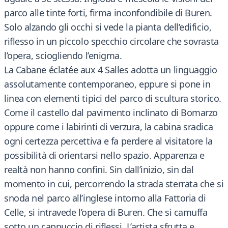
parco alle tinte forti, firma inconfondibile di Buren.
Solo alzando gli occhi si vede la pianta dell’edificio,
riflesso in un piccolo specchio circolare che sovrasta
l’opera, sciogliendo l’enigma.
La Cabane éclatée aux 4 Salles adotta un linguaggio
assolutamente contemporaneo, eppure si pone in
linea con elementi tipici del parco di scultura storico.
Come il castello dal pavimento inclinato di Bomarzo
oppure come i labirinti di verzura, la cabina sradica
ogni certezza percettiva e fa perdere al visitatore la
possibilità di orientarsi nello spazio. Apparenza e
realtà non hanno confini. Sin dall’inizio, sin dal
momento in cui, percorrendo la strada sterrata che si
snoda nel parco all’inglese intorno alla Fattoria di
Celle, si intravede l’opera di Buren. Che si camuffa
sotto un cappuccio di riflessi. L’artista sfrutta e