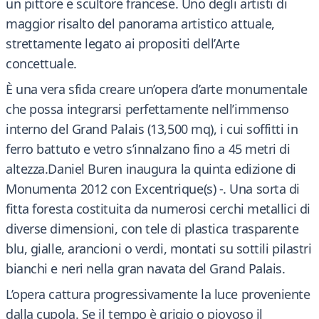
un pittore e scultore francese. Uno degli artisti di
maggior risalto del panorama artistico attuale,
strettamente legato ai propositi dell’Arte
concettuale.
È una vera sfida creare un’opera d’arte monumentale
che possa integrarsi perfettamente nell’immenso
interno del Grand Palais (13,500 mq), i cui soffitti in
ferro battuto e vetro s’innalzano fino a 45 metri di
altezza.Daniel Buren inaugura la quinta edizione di
Monumenta 2012 con Excentrique(s) -. Una sorta di
fitta foresta costituita da numerosi cerchi metallici di
diverse dimensioni, con tele di plastica trasparente
blu, gialle, arancioni o verdi, montati su sottili pilastri
bianchi e neri nella gran navata del Grand Palais.
L’opera cattura progressivamente la luce proveniente
dalla cupola. Se il tempo è grigio o piovoso il