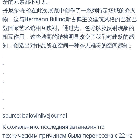
余的元素都不可见。
丹尼尔·布伦在此次展览中创作了一系列特定场域的介入
物，这与Hermann Billing新古典主义建筑风格的巴登巴
登国家艺术馆相互映衬。通过光、色彩以及反射现象的
相互作用，这些墙高的结构明显改变了我们对建筑的感
知，创造出对作品所在空间一种令人难忘的空间感知。
.
.
.
.
.
.
.
source: balovinlivejournal
К сожалению, последняя эвтаназия по
техническим причинам была перенесена с 22 на