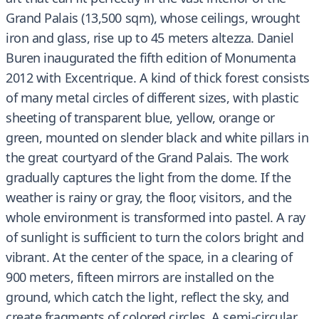
Grand Palais (13,500 sqm), whose ceilings, wrought
iron and glass, rise up to 45 meters altezza. Daniel
Buren inaugurated the fifth edition of Monumenta
2012 with Excentrique. A kind of thick forest consists
of many metal circles of different sizes, with plastic
sheeting of transparent blue, yellow, orange or
green, mounted on slender black and white pillars in
the great courtyard of the Grand Palais. The work
gradually captures the light from the dome. If the
weather is rainy or gray, the floor, visitors, and the
whole environment is transformed into pastel. A ray
of sunlight is sufficient to turn the colors bright and
vibrant. At the center of the space, in a clearing of
900 meters, fifteen mirrors are installed on the
ground, which catch the light, reflect the sky, and
create fragments of colored circles. A semi-circular