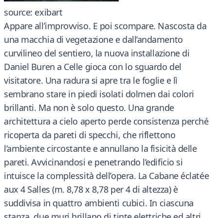
source: exibart
Appare all’improvviso. E poi scompare. Nascosta da
una macchia di vegetazione e dall’andamento
curvilineo del sentiero, la nuova installazione di
Daniel Buren a Celle gioca con lo sguardo del
visitatore. Una radura si apre tra le foglie e lì
sembrano stare in piedi isolati dolmen dai colori
brillanti. Ma non è solo questo. Una grande
architettura a cielo aperto perde consistenza perché
ricoperta da pareti di specchi, che riflettono
l’ambiente circostante e annullano la fisicità delle
pareti. Avvicinandosi e penetrando l’edificio si
intuisce la complessità dell’opera. La Cabane éclatée
aux 4 Salles (m. 8,78 x 8,78 per 4 di altezza) è
suddivisa in quattro ambienti cubici. In ciascuna
stanza, due muri brillano di tinte elettriche ed altri