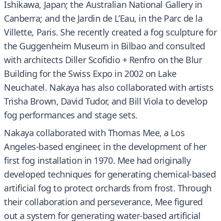
Ishikawa, Japan; the Australian National Gallery in
Canberra; and the Jardin de L’Eau, in the Parc de la
Villette, Paris. She recently created a fog sculpture for
the Guggenheim Museum in Bilbao and consulted
with architects Diller Scofidio + Renfro on the Blur
Building for the Swiss Expo in 2002 on Lake
Neuchatel. Nakaya has also collaborated with artists
Trisha Brown, David Tudor, and Bill Viola to develop
fog performances and stage sets.
Nakaya collaborated with Thomas Mee, a Los
Angeles-based engineer, in the development of her
first fog installation in 1970. Mee had originally
developed techniques for generating chemical-based
artificial fog to protect orchards from frost. Through
their collaboration and perseverance, Mee figured
out a system for generating water-based artificial