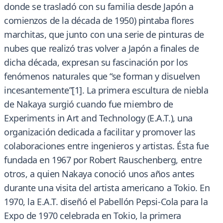
donde se trasladó con su familia desde Japón a
comienzos de la década de 1950) pintaba flores
marchitas, que junto con una serie de pinturas de
nubes que realizó tras volver a Japón a finales de
dicha década, expresan su fascinación por los
fenómenos naturales que “se forman y disuelven
incesantemente”[1]. La primera escultura de niebla
de Nakaya surgió cuando fue miembro de
Experiments in Art and Technology (E.A.T.), una
organización dedicada a facilitar y promover las
colaboraciones entre ingenieros y artistas. Ésta fue
fundada en 1967 por Robert Rauschenberg, entre
otros, a quien Nakaya conoció unos años antes
durante una visita del artista americano a Tokio. En
1970, la E.A.T. diseñó el Pabellón Pepsi-Cola para la
Expo de 1970 celebrada en Tokio, la primera