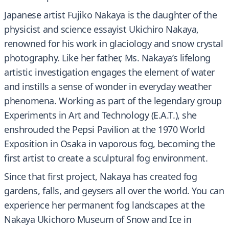
Japanese artist Fujiko Nakaya is the daughter of the
physicist and science essayist Ukichiro Nakaya,
renowned for his work in glaciology and snow crystal
photography. Like her father, Ms. Nakaya’s lifelong
artistic investigation engages the element of water
and instills a sense of wonder in everyday weather
phenomena. Working as part of the legendary group
Experiments in Art and Technology (E.A.T.), she
enshrouded the Pepsi Pavilion at the 1970 World
Exposition in Osaka in vaporous fog, becoming the
first artist to create a sculptural fog environment.
Since that first project, Nakaya has created fog
gardens, falls, and geysers all over the world. You can
experience her permanent fog landscapes at the
Nakaya Ukichoro Museum of Snow and Ice in