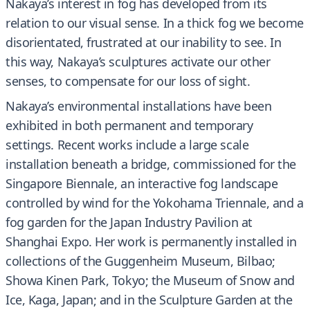
Nakaya’s interest in fog has developed from its
relation to our visual sense. In a thick fog we become
disorientated, frustrated at our inability to see. In
this way, Nakaya’s sculptures activate our other
senses, to compensate for our loss of sight.
Nakaya’s environmental installations have been
exhibited in both permanent and temporary
settings. Recent works include a large scale
installation beneath a bridge, commissioned for the
Singapore Biennale, an interactive fog landscape
controlled by wind for the Yokohama Triennale, and a
fog garden for the Japan Industry Pavilion at
Shanghai Expo. Her work is permanently installed in
collections of the Guggenheim Museum, Bilbao;
Showa Kinen Park, Tokyo; the Museum of Snow and
Ice, Kaga, Japan; and in the Sculpture Garden at the