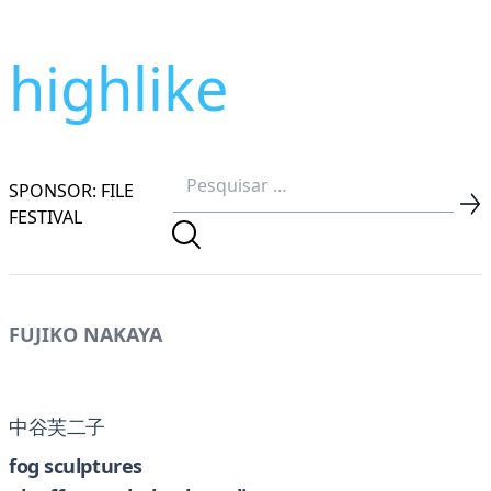
highlike
SPONSOR: FILE
FESTIVAL
FUJIKO NAKAYA
中谷芙二子
fog sculptures