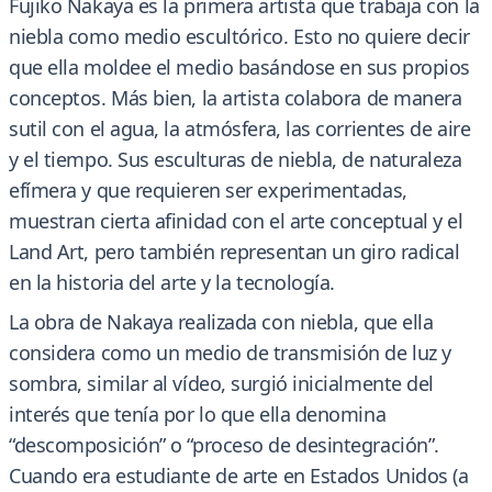
Fujiko Nakaya es la primera artista que trabaja con la
niebla como medio escultórico. Esto no quiere decir
que ella moldee el medio basándose en sus propios
conceptos. Más bien, la artista colabora de manera
sutil con el agua, la atmósfera, las corrientes de aire
y el tiempo. Sus esculturas de niebla, de naturaleza
efímera y que requieren ser experimentadas,
muestran cierta afinidad con el arte conceptual y el
Land Art, pero también representan un giro radical
en la historia del arte y la tecnología.
La obra de Nakaya realizada con niebla, que ella
considera como un medio de transmisión de luz y
sombra, similar al vídeo, surgió inicialmente del
interés que tenía por lo que ella denomina
“descomposición” o “proceso de desintegración”.
Cuando era estudiante de arte en Estados Unidos (a