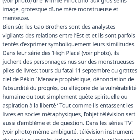
(voir photo) une ‘Minnie Pinocchio’ aux gros seins
image, grotesque d’une mère monstrueuse et
menteuse.
Bien sûr, les Gao Brothers sont des analystes
vigilants des relations entre l’Est et et ils sont parfois
tentés d’exprimer symboliquement leurs similitudes.
Dans leur série des ‘High Place’ (voir photo), ils
juchent des personnages nus sur des monstrueuses
piles de livres: tours du fatal 11 septembre ou grattes
ciel de Pékin ‘ Menace prophétique, dénonciation de
l’absurdité du progrès, ou allégorie de la vulnérabilité
humaine ou tout simplement quête spirituelle ou
aspiration à la liberté ‘ Tout comme ils entassent les
livres en socles métaphysiques, l’objet télévision sert
aussi d’emblème et de question. Dans les séries ‘TV’
(voir photo) même ambiguïté, télévision instrument