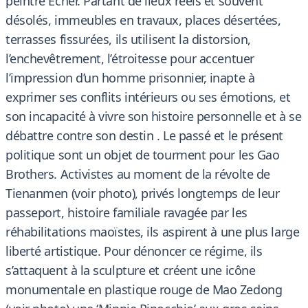
peintre Echer. Partant de lieux réels et souvent
désolés, immeubles en travaux, places désertées,
terrasses fissurées, ils utilisent la distorsion,
l’enchevêtrement, l’étroitesse pour accentuer
l’impression d’un homme prisonnier, inapte à
exprimer ses conflits intérieurs ou ses émotions, et
son incapacité à vivre son histoire personnelle et à se
débattre contre son destin . Le passé et le présent
politique sont un objet de tourment pour les Gao
Brothers. Activistes au moment de la révolte de
Tienanmen (voir photo), privés longtemps de leur
passeport, histoire familiale ravagée par les
réhabilitations maoïstes, ils aspirent à une plus large
liberté artistique. Pour dénoncer ce régime, ils
s’attaquent à la sculpture et créent une icône
monumentale en plastique rouge de Mao Zedong