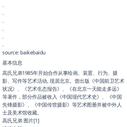
.
.
.
.
.
.
source: baikebaidu
基本信息
高氏兄弟1985年开始合作从事绘画、装置、行为、摄
影、写作等艺术活动, 现居北京。曾出版《中国前卫艺术
状况》、《艺术生态报告》、《在北京一天能走多远》
等著作，部分作品被收入《中国现代艺术史》、《中国
先锋摄影》、《中国传世摄影》等艺术图册并被中外人
士及美术馆收藏。
高氏兄弟 图片[1]