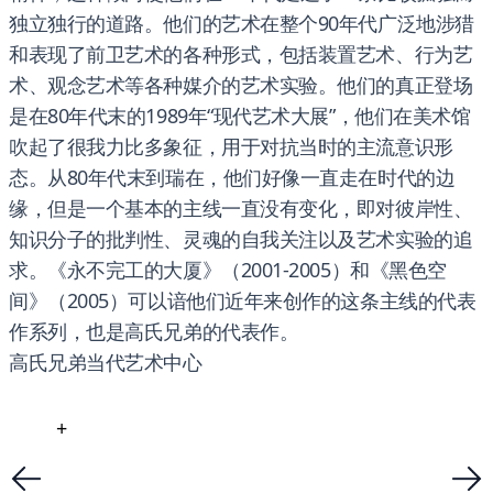
独立独行的道路。他们的艺术在整个90年代广泛地涉猎
和表现了前卫艺术的各种形式，包括装置艺术、行为艺
术、观念艺术等各种媒介的艺术实验。他们的真正登场
是在80年代末的1989年“现代艺术大展”，他们在美术馆
吹起了很我力比多象征，用于对抗当时的主流意识形
态。从80年代末到瑞在，他们好像一直走在时代的边
缘，但是一个基本的主线一直没有变化，即对彼岸性、
知识分子的批判性、灵魂的自我关注以及艺术实验的追
求。《永不完工的大厦》（2001-2005）和《黑色空
间》（2005）可以谙他们近年来创作的这条主线的代表
作系列，也是高氏兄弟的代表作。
高氏兄弟当代艺术中心
+