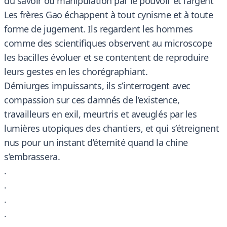
du savoir ou manipulation par le pouvoir et l’argent ‘
Les frères Gao échappent à tout cynisme et à toute
forme de jugement. Ils regardent les hommes
comme des scientifiques observent au microscope
les bacilles évoluer et se contentent de reproduire
leurs gestes en les chorégraphiant.
Démiurges impuissants, ils s’interrogent avec
compassion sur ces damnés de l’existence,
travailleurs en exil, meurtris et aveuglés par les
lumières utopiques des chantiers, et qui s’étreignent
nus pour un instant d’éternité quand la chine
s’embrassera.
.
.
.
.