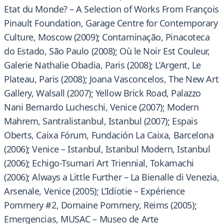
Etat du Monde? – A Selection of Works From François
Pinault Foundation, Garage Centre for Contemporary
Culture, Moscow (2009); Contaminação, Pinacoteca
do Estado, São Paulo (2008); Où le Noir Est Couleur,
Galerie Nathalie Obadia, Paris (2008); L’Argent, Le
Plateau, Paris (2008); Joana Vasconcelos, The New Art
Gallery, Walsall (2007); Yellow Brick Road, Palazzo
Nani Bernardo Lucheschi, Venice (2007); Modern
Mahrem, Santralistanbul, Istanbul (2007); Espais
Oberts, Caixa Fórum, Fundación La Caixa, Barcelona
(2006); Venice – Istanbul, Istanbul Modern, Istanbul
(2006); Echigo-Tsumari Art Triennial, Tokamachi
(2006); Always a Little Further – La Bienalle di Venezia,
Arsenale, Venice (2005); L’Idiotie – Expérience
Pommery #2, Domaine Pommery, Reims (2005);
Emergencias, MUSAC – Museo de Arte