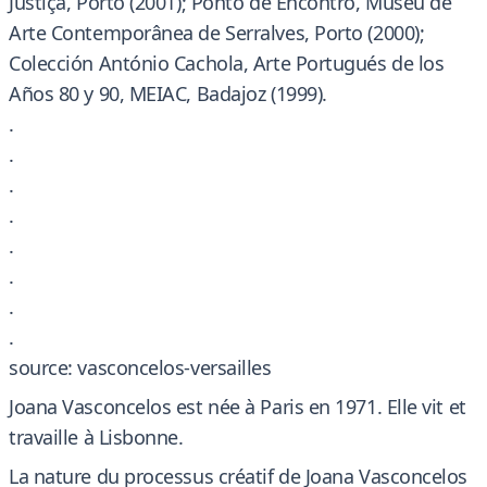
Justiça, Porto (2001); Ponto de Encontro, Museu de
Arte Contemporânea de Serralves, Porto (2000);
Colección António Cachola, Arte Portugués de los
Años 80 y 90, MEIAC, Badajoz (1999).
.
.
.
.
.
.
.
.
source: vasconcelos-versailles
Joana Vasconcelos est née à Paris en 1971. Elle vit et
travaille à Lisbonne.
La nature du processus créatif de Joana Vasconcelos