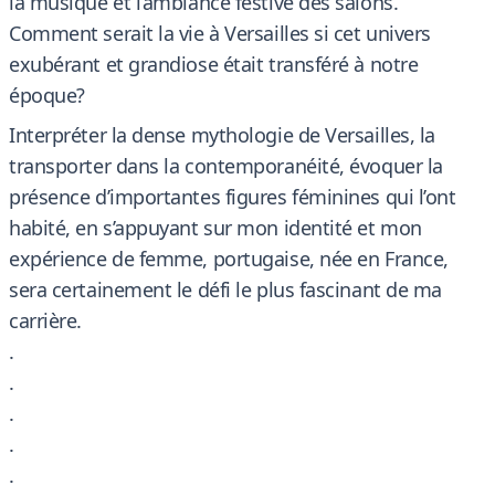
la musique et l’ambiance festive des salons.
Comment serait la vie à Versailles si cet univers
exubérant et grandiose était transféré à notre
époque?
Interpréter la dense mythologie de Versailles, la
transporter dans la contemporanéité, évoquer la
présence d’importantes figures féminines qui l’ont
habité, en s’appuyant sur mon identité et mon
expérience de femme, portugaise, née en France,
sera certainement le défi le plus fascinant de ma
carrière.
.
.
.
.
.