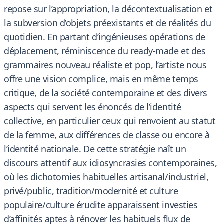
repose sur l’appropriation, la décontextualisation et
la subversion d’objets préexistants et de réalités du
quotidien. En partant d’ingénieuses opérations de
déplacement, réminiscence du ready-made et des
grammaires nouveau réaliste et pop, l’artiste nous
offre une vision complice, mais en même temps
critique, de la société contemporaine et des divers
aspects qui servent les énoncés de l’identité
collective, en particulier ceux qui renvoient au statut
de la femme, aux différences de classe ou encore à
l’identité nationale. De cette stratégie naît un
discours attentif aux idiosyncrasies contemporaines,
où les dichotomies habituelles artisanal/industriel,
privé/public, tradition/modernité et culture
populaire/culture érudite apparaissent investies
d’affinités aptes à rénover les habituels flux de