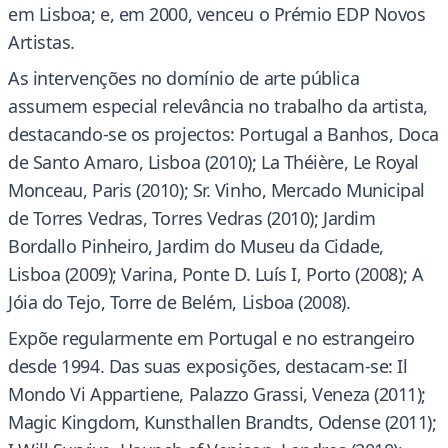
em Lisboa; e, em 2000, venceu o Prémio EDP Novos
Artistas.
As intervenções no domínio de arte pública
assumem especial relevância no trabalho da artista,
destacando-se os projectos: Portugal a Banhos, Doca
de Santo Amaro, Lisboa (2010); La Théière, Le Royal
Monceau, Paris (2010); Sr. Vinho, Mercado Municipal
de Torres Vedras, Torres Vedras (2010); Jardim
Bordallo Pinheiro, Jardim do Museu da Cidade,
Lisboa (2009); Varina, Ponte D. Luís I, Porto (2008); A
Jóia do Tejo, Torre de Belém, Lisboa (2008).
Expõe regularmente em Portugal e no estrangeiro
desde 1994. Das suas exposições, destacam-se: Il
Mondo Vi Appartiene, Palazzo Grassi, Veneza (2011);
Magic Kingdom, Kunsthallen Brandts, Odense (2011);