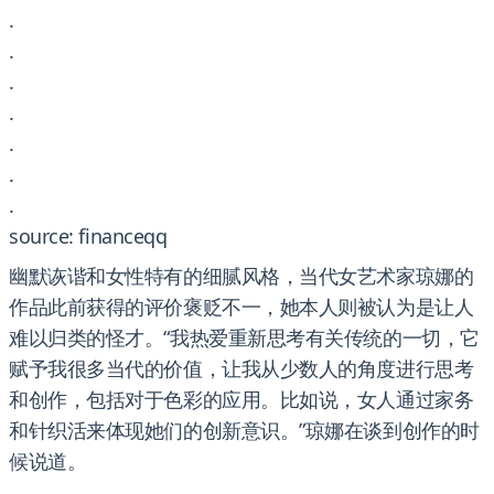
.
.
.
.
.
.
.
source: financeqq
幽默诙谐和女性特有的细腻风格，当代女艺术家琼娜的
作品此前获得的评价褒贬不一，她本人则被认为是让人
难以归类的怪才。“我热爱重新思考有关传统的一切，它
赋予我很多当代的价值，让我从少数人的角度进行思考
和创作，包括对于色彩的应用。比如说，女人通过家务
和针织活来体现她们的创新意识。”琼娜在谈到创作的时
候说道。
.