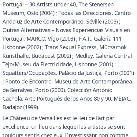
Portugal – 30 Artists under 40, The Stenersen
Museum, Oslo (2004) ; Todas las Direcciones, Centro
Andaluz de Arte Contemporáneo, Séville (2003) ;
Outras Alternativas – Novas Experiencias Visuais en
Portugal, MARCO, Vigo (2003) ; F.A.T., Galeria 111,
Lisbonne (2002) ; Trans Sexual Express, Mücsarnok
Kunsthalle, Budapest (2002) ; Medley, Galeria Central
Tejo/Museu da Electricidade, Lisbonne (2001) ;
Squatters/Ocupações, Palácio da Justiça, Porto (2001)
; Ponto de Encontro, Museu de Arte Contemporânea
de Serralves, Porto (2000), Colección António
Cachola, Arte Portugués de los Años 80 y 90, MEIAC,
Badajoz (1999).
Le Château de Versailles est le lieu de l’art par
excellence, un lieu dans lequel les artistes se sont
toujours sentis chez eux, l’investissant non comme