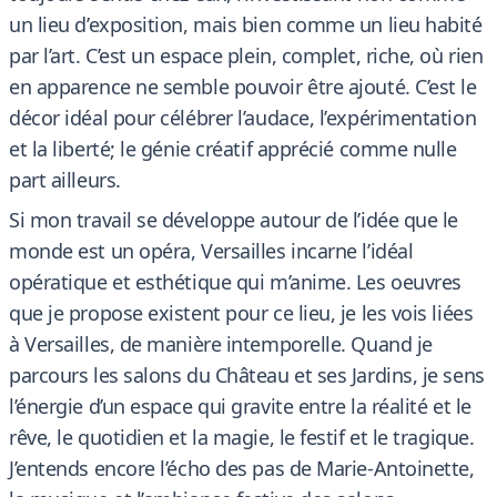
un lieu d’exposition, mais bien comme un lieu habité
par l’art. C’est un espace plein, complet, riche, où rien
en apparence ne semble pouvoir être ajouté. C’est le
décor idéal pour célébrer l’audace, l’expérimentation
et la liberté; le génie créatif apprécié comme nulle
part ailleurs.
Si mon travail se développe autour de l’idée que le
monde est un opéra, Versailles incarne l’idéal
opératique et esthétique qui m’anime. Les oeuvres
que je propose existent pour ce lieu, je les vois liées
à Versailles, de manière intemporelle. Quand je
parcours les salons du Château et ses Jardins, je sens
l’énergie d’un espace qui gravite entre la réalité et le
rêve, le quotidien et la magie, le festif et le tragique.
J’entends encore l’écho des pas de Marie-Antoinette,