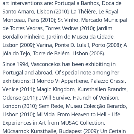
art interventions are: Portugal a Banhos, Doca de
Santo Amaro, Lisbon (2010); La Théière, Le Royal
Monceau, Paris (2010); Sr. Vinho, Mercado Municipal
de Torres Vedras, Torres Vedras (2010); Jardim
Bordallo Pinheiro, Jardim do Museu da Cidade,
Lisbon (2009); Varina, Ponte D. Luís I, Porto (2008); A
Jóia do Tejo, Torre de Belém, Lisbon (2008).
Since 1994, Vasconcelos has been exhibiting in
Portugal and abroad. Of special note among her
exhibitions: Il Mondo Vi Appartiene, Palazzo Grassi,
Venice (2011); Magic Kingdom, Kunsthallen Brandts,
Odense (2011); I Will Survive, Haunch of Venison,
London (2010); Sem Rede, Museu Colecção Berardo,
Lisbon (2010); Mi Vida. From Heaven to Hell – Life
Experiences in Art from MUSAC Collection,
Mücsarnok Kunsthalle, Budapest (2009); Un Certain