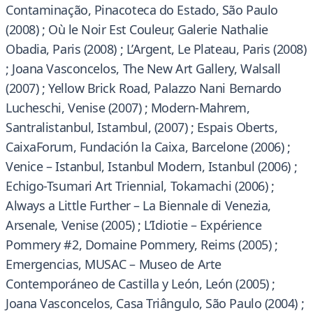
Contaminação, Pinacoteca do Estado, São Paulo
(2008) ; Où le Noir Est Couleur, Galerie Nathalie
Obadia, Paris (2008) ; L’Argent, Le Plateau, Paris (2008)
; Joana Vasconcelos, The New Art Gallery, Walsall
(2007) ; Yellow Brick Road, Palazzo Nani Bernardo
Lucheschi, Venise (2007) ; Modern-Mahrem,
Santralistanbul, Istambul, (2007) ; Espais Oberts,
CaixaForum, Fundación la Caixa, Barcelone (2006) ;
Venice – Istanbul, Istanbul Modern, Istanbul (2006) ;
Echigo-Tsumari Art Triennial, Tokamachi (2006) ;
Always a Little Further – La Biennale di Venezia,
Arsenale, Venise (2005) ; L’Idiotie – Expérience
Pommery #2, Domaine Pommery, Reims (2005) ;
Emergencias, MUSAC – Museo de Arte
Contemporáneo de Castilla y León, León (2005) ;
Joana Vasconcelos, Casa Triângulo, São Paulo (2004) ;