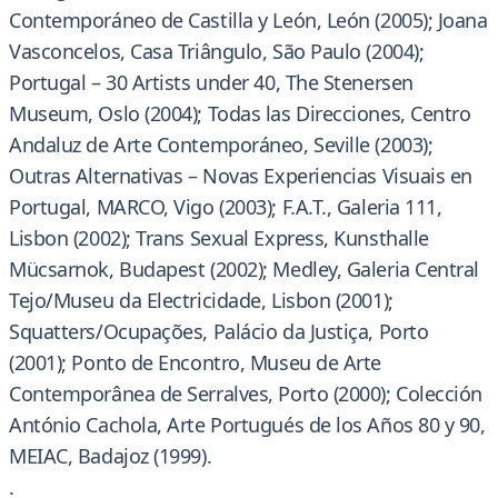
Contemporáneo de Castilla y León, León (2005); Joana
Vasconcelos, Casa Triângulo, São Paulo (2004);
Portugal – 30 Artists under 40, The Stenersen
Museum, Oslo (2004); Todas las Direcciones, Centro
Andaluz de Arte Contemporáneo, Seville (2003);
Outras Alternativas – Novas Experiencias Visuais en
Portugal, MARCO, Vigo (2003); F.A.T., Galeria 111,
Lisbon (2002); Trans Sexual Express, Kunsthalle
Mücsarnok, Budapest (2002); Medley, Galeria Central
Tejo/Museu da Electricidade, Lisbon (2001);
Squatters/Ocupações, Palácio da Justiça, Porto
(2001); Ponto de Encontro, Museu de Arte
Contemporânea de Serralves, Porto (2000); Colección
António Cachola, Arte Portugués de los Años 80 y 90,
MEIAC, Badajoz (1999).
.