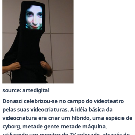
source: artedigital
Donasci celebrizou-se no campo do videoteatro
pelas suas videocriaturas. A idéia básica da
videocriatura era criar um híbrido, uma espécie de
cyborg, metade gente metade máquina,
utilizando um monitor de TV colocado, através de