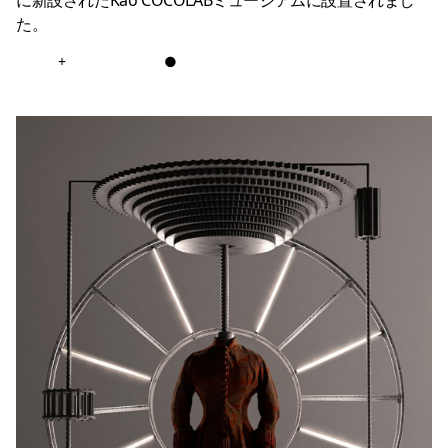
に新設されたKao COCOLABミュージアムに設置されまし
た。
+
●