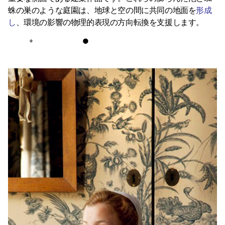
蛛の巣のような庭園は、地球と空の間に共同の地面を
形成
し
、環境の影響の物理的表現の方向転換を支援します。
+
●