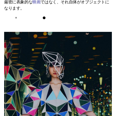
厳密に表象的な
映画
ではなく、それ自体がオブジェクトに
なります。
+
●