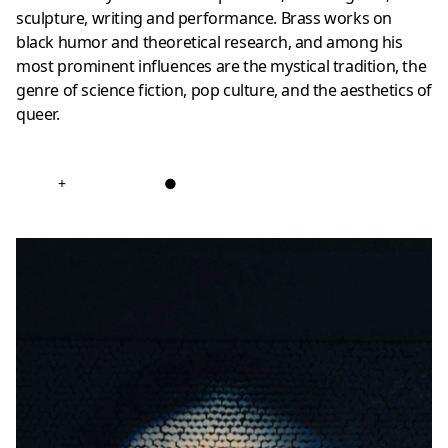
sculpture, writing and performance.
Brass works on
black humor and theoretical research, and among his
most prominent influences are the mystical tradition, the
genre of science fiction, pop culture, and the aesthetics of
queer.
+
●