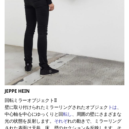
JEPPE HEIN
回転ミラーオブジェクトII
壁に取り付けられたミラーリングされたオブジェク
トは
、
中心軸を中心にゆっくりと回
転し
、周囲の壁にさまざまな
光の状態を反射します。
それぞ
れの動きで、ミラーリング
された表面は天井、床、壁のセクションを反映します。そ