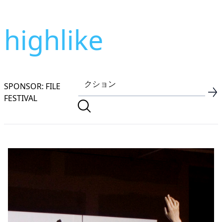
highlike
SPONSOR: FILE
FESTIVAL