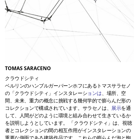
TOMAS SARACENO
クラウドシティ
ベルリンのハンブルガーバーンホフにあるトマスサラセノ
の「クラウドシティ」インスタレーシ
ョンは
、場所、空
間、未来、重力の概念に挑戦する幾何学的で膨らんだ形の
コレクションで構成されています。サラセノは、
展示
を通
して、人間がどのように環境と組み合わせて生きているか
を説明しようとしています。 「クラウドシティ」は、視聴
者とコレクションの間の相互作用がインスタレーションの
重要な側面である建築作品です。これらの膨らんだ泡と蜘