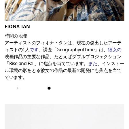
FIONA TAN
時間の地理
アーティストのフィオナ・タンは、現在の傑出したアーテ
ィストの1人
です
。調査「GeographyofTime」は、
彼女の
映画作品の主要な作品、たとえばダブルプロジェクション
「Rise and Fall」に焦点を当てています。
また
、インストー
ル環境の形をとる彼女の作品の最新の開発にも焦点を当て
ています。
+
●