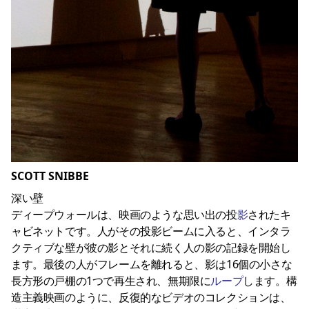
SCOTT SNIBBE
深い壁
ディープウォールは、映画のような思い出の投
影
されたキ
ャビネットです。人がその投影ビームに入ると、インタラ
クティブな壁が彼の影とそれに続く人の影の記録を開始し
ます。最後の人がフレームを離れると、影は16個の小さな
長方形の戸棚の1つで再生され、無期限に
ループ
します。構
造主義映画のように、反復的なビデオのコレクションは、