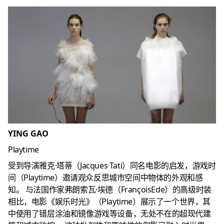
YING GAO
Playtime
受到导演雅克·塔蒂（Jacques Tati）同名电影的启发，游戏时
间（Playtime）邀请观众反思城市空间中物体的外观和感
知。
与法国作家弗朗索瓦·埃德（FrançoisEde）的高级时装
相比，电影《娱乐时光》（Playtime）展示了一个世界，其
中使用了错层涂油和镜像游戏等设备，无处不在的超现代建