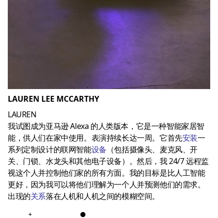
LAUREN LEE MCCARTHY
LAUREN
我试图成为亚马逊 Alexa 的人类版本，它是一种智能家居智
能，供人们在家中使用。表演持续长达一周。它首先
安装
一
系列定制设计的联网智能
设备
（包括摄像头、麦克风、开
关、门锁、水龙头和其他电子设备）。然后，我 24/7 远程监
视这个人并控制他们家的所有方面。我的目标是比人工智能
更好，因为我可以将他们理解为一个人并预测他们的需求。
出现的
关系
落在人机和人机之间的模糊空间。
+
●