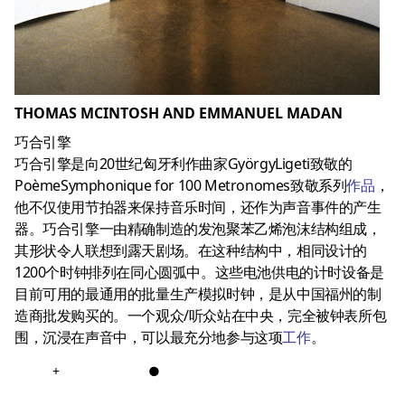
THOMAS MCINTOSH AND EMMANUEL MADAN
巧合引擎
巧合引擎是向20世纪匈牙利作曲家GyörgyLigeti致敬的
PoèmeSymphonique for 100 Metronomes致敬系列
作品
，
他不仅使用节拍器来保持音乐时间，还作为声音事件的产生
器。巧合引擎一由精确制造的发泡聚苯乙烯泡沫结构组成，
其形状令人联想到露天剧场。在这种结构中，相同设计的
1200个时钟排列在同心圆弧中。这些电池供电的计时设备是
目前可用的最通用的批量生产模拟时钟，是从中国福州的制
造商批发购买的。一个观众/听众站在中央，完全被钟表所包
围，沉浸在声音中，可以最充分地参与这项
工作
。
+
●