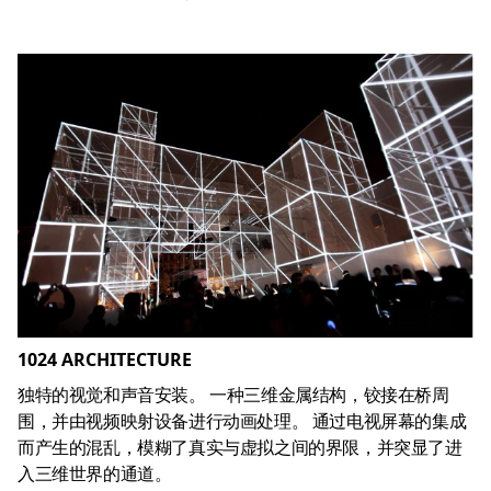
1024 ARCHITECTURE
独特的视觉和声音安装。 一种三维金属结构，铰接在桥周
围，并由视频映射设备进行动画处理。 通过电视屏幕的集成
而产生的混乱，模糊了真实与虚拟之间的界限，并突显了进
入三维世界的通道。