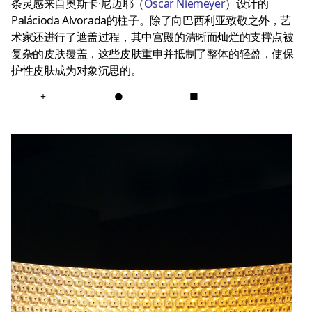
条灵感来自奥斯卡·尼迈耶（
Oscar Niemeyer
）设计的
Palácioda Alvorada的柱子。除了向巴西利亚致敬之外，艺
术家还进行了遮盖过程，其中宫殿的清晰而灿烂的支撑点被
复杂的皮肤覆盖，这些皮肤重申并抵制了整体的轻盈，使保
护性皮肤成为对象沉思的。
+
●
■