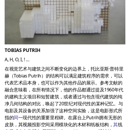
TOBIAS PUTRIH
A, H, O, I, ! …
在视觉艺术与建筑之间不断变化的边界上，托比亚斯·普特里
赫（Tobias Putrih）的结构可以满足建筑程序的需求，可以
代表艺术品本身，也可以作为其他作品的展示。参考文献的
融合意味着，在所有情况下，他的作品都通过提及1960年代
的建构主义项目和短暂建筑，或者通过与包含现代建筑的纯
净几何结构的对比，唤起了20世纪对现代性的某种记忆。与
电影及其设备的关系加强了这种空间实验，这是电影形式所
指的
同
一现代性的重要里程碑。在露台上Putrih拥有无形的
皮肤，其视频投影空间采用模块化的木材和纸板结构，
其
线