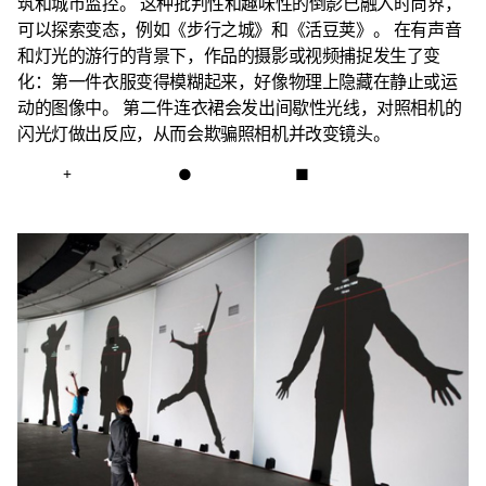
筑和城市监控。
这种批判性和趣味性的倒影已融入时尚界，
可以探索变态，例如《步行之城》和《活豆荚》。
在有声音
和灯光的游行的背景下，作品的摄影或视频捕捉发生了变
化：第一件衣服变得模糊起来，好像物理上隐藏在静止或运
动的图像中。
第二件连衣裙会发出间歇性光线，对照相机的
闪光灯做出反应，从而会欺骗照相机并改变镜头。
+
●
■