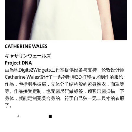
CATHERINE WALES
キャサリンウェールズ
Project DNA
由当地Digits2Widgets工作室提供设备与支持，伦敦设计师
Catherine Wales设计了一系列利用3D打印技术制作的服饰
作品，包括羽毛披肩，立体分子结构般的紧身胸衣，面罩等
等。作品接受定制，也无需尺码做标签，顾客只需扫描一下
身体，就能定制完美合身的、符于自己独一无二尺寸的衣服
了。
+
■