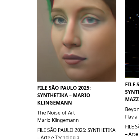
FILE 
FILE SÃO PAULO 2025:
SYNTH
SYNTHETIKA – MARIO
MAZZ
KLINGEMANN
Beyon
The Noise of Art
Flavia
Mario Klingemann
FILE 
FILE SÃO PAULO 2025: SYNTHETIKA
– Art
– Arte e Tecnologia