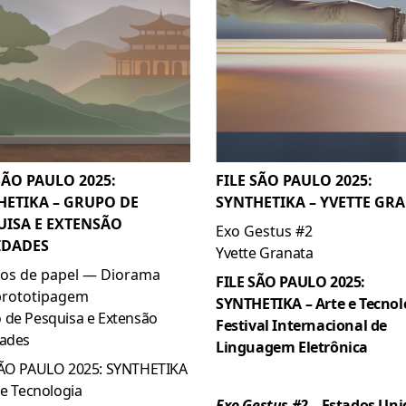
SÃO PAULO 2025:
FILE SÃO PAULO 2025:
HETIKA – GRUPO DE
SYNTHETIKA – YVETTE GR
UISA E EXTENSÃO
Exo Gestus #2
IDADES
Yvette Granata
s de papel — Diorama
FILE SÃO PAULO 2025:
rototipagem
SYNTHETIKA – Arte e Tecnol
 de Pesquisa e Extensão
Festival Internacional de
dades
Linguagem Eletrônica
SÃO PAULO 2025: SYNTHETIKA
 e Tecnologia
Exo Gestus #2
– Estados Uni