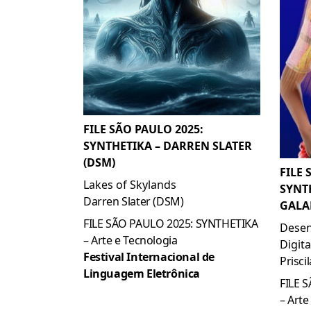
FILE SÃO PAULO 2025:
SYNTHETIKA – DARREN SLATER
(DSM)
FILE 
Lakes of Skylands
SYNT
Darren Slater (DSM)
GALA
FILE SÃO PAULO 2025: SYNTHETIKA
Desen
– Arte e Tecnologia
Digit
Festival Internacional de
Prisci
Linguagem Eletrônica
FILE 
– Arte