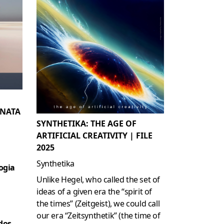
ANATA
SYNTHETIKA: THE AGE OF
ARTIFICIAL CREATIVITY | FILE
2025
Synthetika
ogia
Unlike Hegel, who called the set of
ideas of a given era the “spirit of
the times” (Zeitgeist), we could call
our era “Zeitsynthetik” (the time of
dos