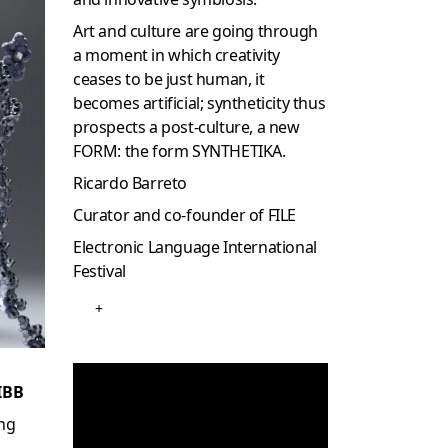
Art and culture are going through
a moment in which creativity
ceases to be just human, it
becomes artificial; syntheticity thus
prospects a post-culture, a new
FORM: the form SYNTHETIKA.
Ricardo Barreto
Curator and co-founder of FILE
Electronic Language International
Festival
+
IBB
ing