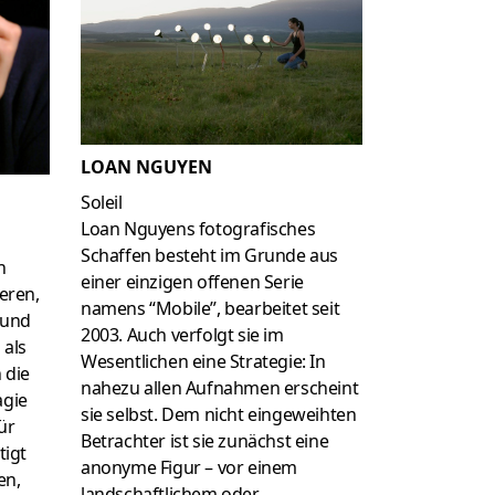
LOAN NGUYEN
Soleil
Loan Nguyens fotografisches
Schaffen besteht im Grunde aus
n
einer einzigen offenen Serie
eren,
namens “Mobile”, bearbeitet seit
 und
2003. Auch verfolgt sie im
 als
Wesentlichen eine Strategie: In
 die
nahezu allen Aufnahmen erscheint
gie
sie selbst. Dem nicht eingeweihten
ür
Betrachter ist sie zunächst eine
tigt
anonyme Figur – vor einem
en,
landschaftlichem oder