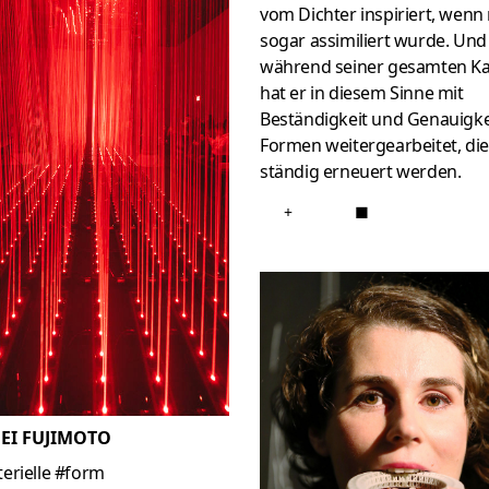
vom Dichter inspiriert, wenn 
sogar assimiliert wurde. Und
während seiner gesamten Ka
hat er in diesem Sinne mit
Beständigkeit und Genauigkei
Formen weitergearbeitet, die
ständig erneuert werden.
+
■
EI FUJIMOTO
erielle #form