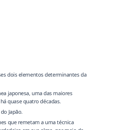
esses dois elementos determinantes da
nea japonesa, uma das maiores
 há quase quatro décadas.
do Japão.
nes que remetam a uma técnica