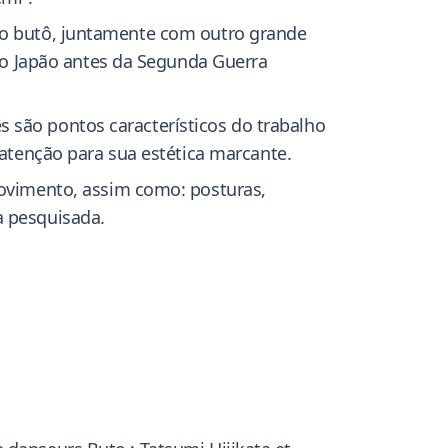
 do butô, juntamente com outro grande
o Japão antes da Segunda Guerra
 são pontos característicos do trabalho
tenção para sua estética marcante.
vimento, assim como: posturas,
a pesquisada.