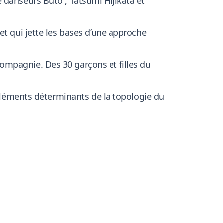
 danseurs Buto ; Tatsumi Hijikata et
et qui jette les bases d’une approche
ompagnie. Des 30 garçons et filles du
 éléments déterminants de la topologie du