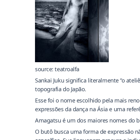
source: teatroalfa
Sankai Juku significa literalmente “o ate
topografia do Japão.
Esse foi o nome escolhido pela mais re
expressões da dança na Ásia e uma refer
Amagatsu é um dos maiores nomes do but
O butô busca uma forma de expressão n