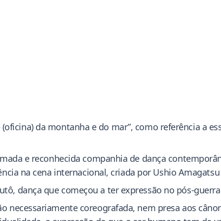
liê (oficina) da montanha e do mar”, como referência a 
nomada e reconhecida companhia de dança contemporâ
ência na cena internacional, criada por Ushio Amagatsu
ô, dança que começou a ter expressão no pós-guerra 
ão necessariamente coreografada, nem presa aos câno