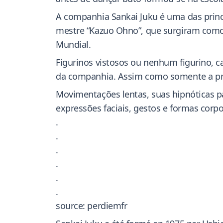
A companhia Sankai Juku é uma das princi
mestre “Kazuo Ohno”, que surgiram como
Mundial.
Figurinos vistosos ou nenhum figurino, c
da companhia. Assim como somente a pre
Movimentações lentas, suas hipnóticas
expressões faciais, gestos e formas corp
.
.
.
.
.
.
source: perdiemfr