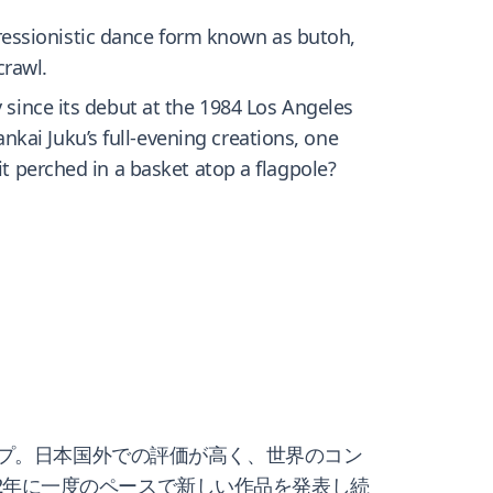
ressionistic dance form known as butoh,
crawl.
y since its debut at the 1984 Los Angeles
kai Juku’s full-evening creations, one
it perched in a basket atop a flagpole?
ープ。日本国外での評価が高く、世界のコン
て、およそ2年に一度のペースで新しい作品を発表し続