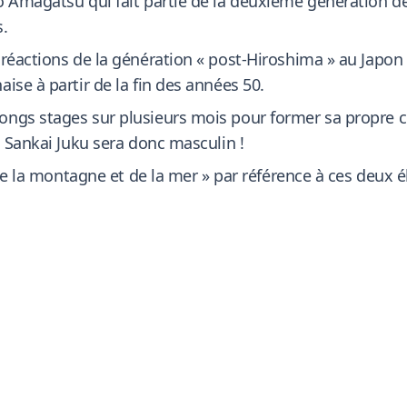
o Amagatsu qui fait partie de la deuxième génération de
s.
réactions de la génération « post-Hiroshima » au Japon 
ise à partir de la fin des années 50.
ngs stages sur plusieurs mois pour former sa propre c
. Sankai Juku sera donc masculin !
r de la montagne et de la mer » par référence à ces deux