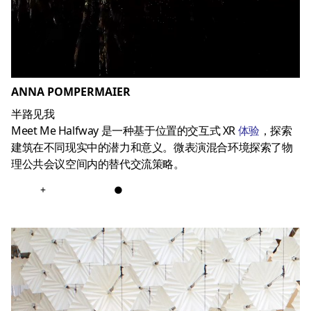
ANNA POMPERMAIER
半路见我
Meet Me Halfway 是一种基于位置的交互式 XR
体验
，探索
建筑在不同现实中的潜力和意义。微表演混合环境探索了物
理公共会议空间内的替代交流策略。
+
●