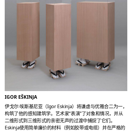
IGOR EŠKINJA
伊戈尔·埃斯基尼亚（Igor Eskinja）将谦虚与优雅合二为一，
构筑了他的感知建筑学。艺术家“表演”了对象和情况，并从
二维形式到三维形式的亲密无声的过渡中捕捉了它们。
Eskinja使用简单廉价的材料（例如胶带或电缆）并在严格的