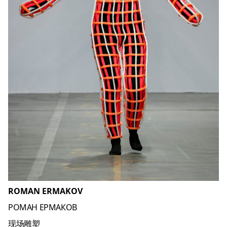
ROMAN ERMAKOV
РОМАН ЕРМАКОВ
现场雕塑