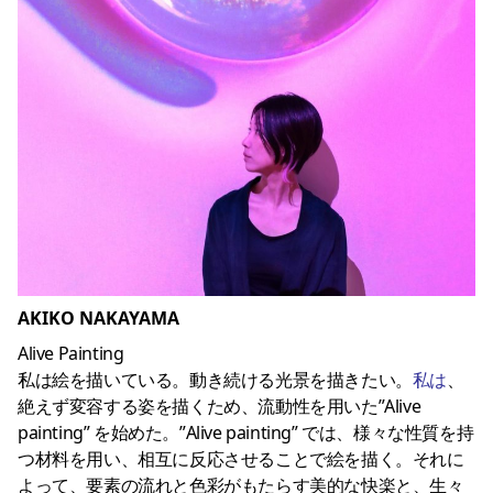
AKIKO NAKAYAMA
Alive Painting
私は絵を描いている。動き続ける光景を描きたい。
私は
、
絶えず変容する姿を描くため、流動性を用いた”Alive
painting” を始めた。”Alive painting” では、様々な性質を持
つ材料を用い、相互に反応させることで絵を描く。それに
よって、要素の流れと色彩がもたらす美的な快楽と、生々