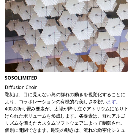
SOSOLIMITED
Diffusion Choir
彫刻は、目に見えない鳥の群れの動きを視覚化することに
より、コラボレーションの有機的な美しさを祝い
ます。
400の折り畳み要素が、太陽が降り注ぐアトリウムに吊り下
げられたボリュームを形成します。各要素は、群れアルゴ
リズムを備えたカスタムソフトウェアによって制御され、
個別に開閉できます。彫刻の動きは、流れの緻密化シミュ