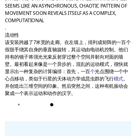
SEEMS LIKE AN ASYNCHRONOUS, CHAOTIC PATTERN OF
MOVEMENT SOON REVEALS ITSELF AS A COMPLEX,
COMPUTATIONAL
.
流动性
该安装跨越了7米宽的走廊。在左墙上，排列成矩阵的一百个
假肢手绕其自身的垂直轴旋转，其运动由电动机控制。他们
持有的镜子将强光光束反射穿过整个空间并射向对面的墙
壁。最初看起来像是一个异步的，混乱的运动模式，很快就
显示出一种复杂的计算编排：首先，一百
个
光点围绕一个中
心点移动，类似于行星的天体动力学或昆虫群的飞行
模式
。
并创造出三维空间的印象。然后突然之间，这种有机振动会
聚成一个表示运动和动作的汉字。
+
●