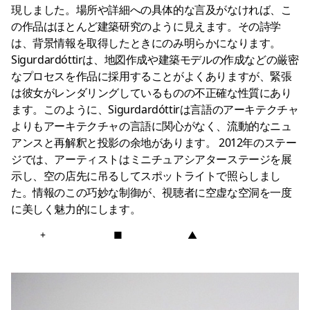
現しました。場所や詳細への具体的な言及がなければ、こ
の作品はほとんど建築研究のように見えます。その詩学
は、背景情報を取得したときにのみ明らかになります。
Sigurdardóttirは、地図作成や建築モデルの作成などの厳密
なプロセスを作品に採用することがよくありますが、緊張
は彼女がレンダリングしているものの不正確な性質にあり
ます。このように、Sigurdardóttirは言語のアーキテクチャ
よりもアーキテクチャの言語に関心がなく、流動的なニュ
アンスと再解釈と投影の余地があります。 2012年のステー
ジでは、アーティストはミニチュアシアターステージを展
示し、空の店先に吊るしてスポットライトで照らしまし
た。情報のこの巧妙な制御が、視聴者に空虚な空洞を一度
に美しく魅力的にします。
+
■
▲