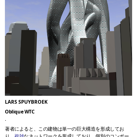
LARS SPUYBROEK
Oblique WTC
.
著者によると、この建物は単一の巨大構造を形成してお
り、
複雑
なネットワークを形成しており、個別のコンポー