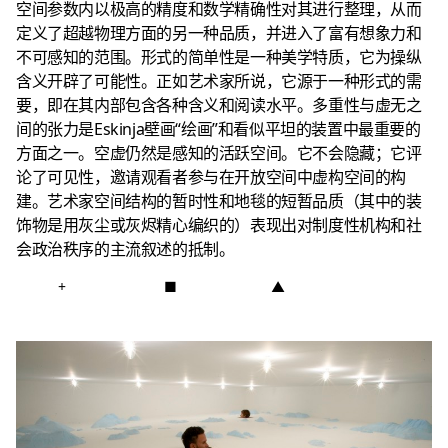
空间参数内以极高的精度和数学精确性对其进行整理，从而
定义了超越物理方面的另一种品质，并进入了富有想象力和
不可感知的范围。形式的简单性是一种美学特质，它为操纵
含义开辟了可能性。正如艺术家所说，它源于一种形式的需
要，即在其内部包含各种含义和阅读水平。多重性与虚无之
间的张力是Eskinja壁画“绘画”和看似平坦的装置中最重要的
方面之一。空虚仍然是感知的活跃空间。它不会隐藏；它评
论了可见性，邀请观看者参与在开放空间中虚构空间的构
建。艺术家空间结构的暂时性和地毯的短暂品质（其中的装
饰物是用灰尘或灰烬精心编织的）表现出对制度性机构和社
会政治秩序的主流叙述的抵制。
+
■
▲