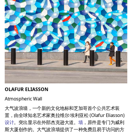
OLAFUR ELIASSON
Atmospheric Wall
大气波浪墙，一个新的文化地标和芝加哥首个公共艺术装
置，由全球知名艺术家奥拉维尔·埃利亚松 (Olafur Eliasson)
设计
。突出显示在外部杰克逊大道。
墙
，原件是专门为威利
斯大厦创作的。大气波浪墙提供了一种免费且易于访问的方